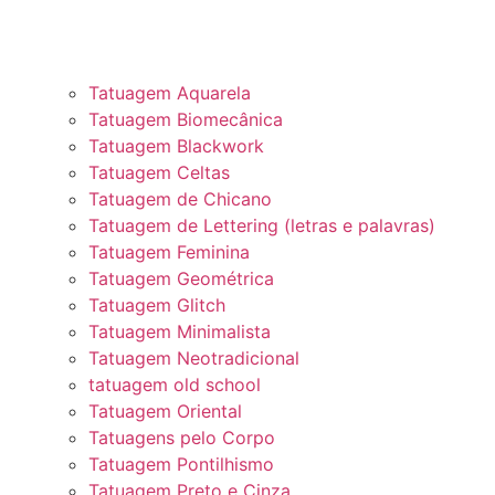
Tatuagem Aquarela
Tatuagem Biomecânica
Tatuagem Blackwork
Tatuagem Celtas
Tatuagem de Chicano
Tatuagem de Lettering (letras e palavras)
Tatuagem Feminina
Tatuagem Geométrica
Tatuagem Glitch
Tatuagem Minimalista
Tatuagem Neotradicional
tatuagem old school
Tatuagem Oriental
Tatuagens pelo Corpo
Tatuagem Pontilhismo
Tatuagem Preto e Cinza