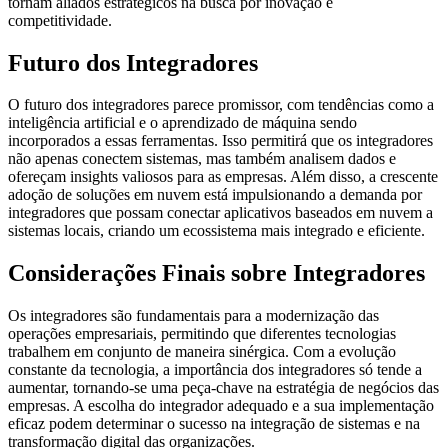
tornam aliados estratégicos na busca por inovação e
competitividade.
Futuro dos Integradores
O futuro dos integradores parece promissor, com tendências como a
inteligência artificial e o aprendizado de máquina sendo
incorporados a essas ferramentas. Isso permitirá que os integradores
não apenas conectem sistemas, mas também analisem dados e
ofereçam insights valiosos para as empresas. Além disso, a crescente
adoção de soluções em nuvem está impulsionando a demanda por
integradores que possam conectar aplicativos baseados em nuvem a
sistemas locais, criando um ecossistema mais integrado e eficiente.
Considerações Finais sobre Integradores
Os integradores são fundamentais para a modernização das
operações empresariais, permitindo que diferentes tecnologias
trabalhem em conjunto de maneira sinérgica. Com a evolução
constante da tecnologia, a importância dos integradores só tende a
aumentar, tornando-se uma peça-chave na estratégia de negócios das
empresas. A escolha do integrador adequado e a sua implementação
eficaz podem determinar o sucesso na integração de sistemas e na
transformação digital das organizações.