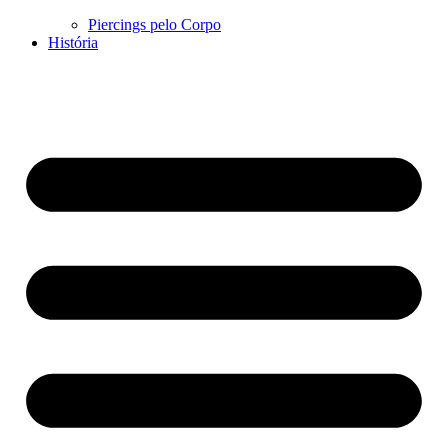
Piercings pelo Corpo
História