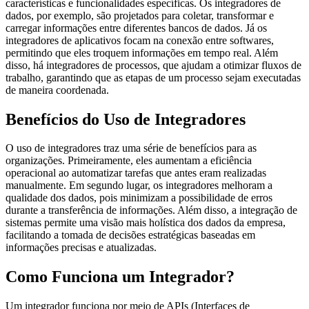
características e funcionalidades específicas. Os integradores de
dados, por exemplo, são projetados para coletar, transformar e
carregar informações entre diferentes bancos de dados. Já os
integradores de aplicativos focam na conexão entre softwares,
permitindo que eles troquem informações em tempo real. Além
disso, há integradores de processos, que ajudam a otimizar fluxos de
trabalho, garantindo que as etapas de um processo sejam executadas
de maneira coordenada.
Benefícios do Uso de Integradores
O uso de integradores traz uma série de benefícios para as
organizações. Primeiramente, eles aumentam a eficiência
operacional ao automatizar tarefas que antes eram realizadas
manualmente. Em segundo lugar, os integradores melhoram a
qualidade dos dados, pois minimizam a possibilidade de erros
durante a transferência de informações. Além disso, a integração de
sistemas permite uma visão mais holística dos dados da empresa,
facilitando a tomada de decisões estratégicas baseadas em
informações precisas e atualizadas.
Como Funciona um Integrador?
Um integrador funciona por meio de APIs (Interfaces de