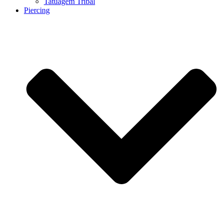
Tatuagem Tribal
Piercing