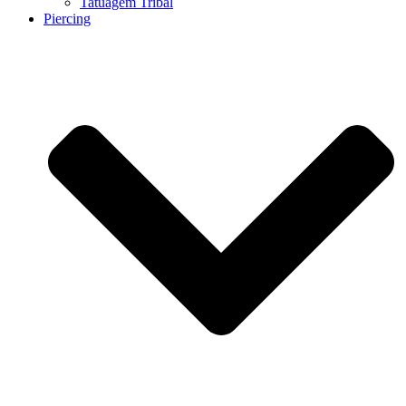
Tatuagem Tribal
Piercing