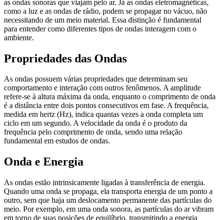
as ondas sonoras que viajam pelo ar. Já as ondas eletromagnéticas,
como a luz e as ondas de rádio, podem se propagar no vácuo, não
necessitando de um meio material. Essa distinção é fundamental
para entender como diferentes tipos de ondas interagem com o
ambiente.
Propriedades das Ondas
As ondas possuem várias propriedades que determinam seu
comportamento e interação com outros fenômenos. A amplitude
refere-se à altura máxima da onda, enquanto o comprimento de onda
é a distância entre dois pontos consecutivos em fase. A frequência,
medida em hertz (Hz), indica quantas vezes a onda completa um
ciclo em um segundo. A velocidade da onda é o produto da
frequência pelo comprimento de onda, sendo uma relação
fundamental em estudos de ondas.
Onda e Energia
As ondas estão intrinsicamente ligadas à transferência de energia.
Quando uma onda se propaga, ela transporta energia de um ponto a
outro, sem que haja um deslocamento permanente das partículas do
meio. Por exemplo, em uma onda sonora, as partículas do ar vibram
em torno de suas posições de equilíbrio, transmitindo a energia