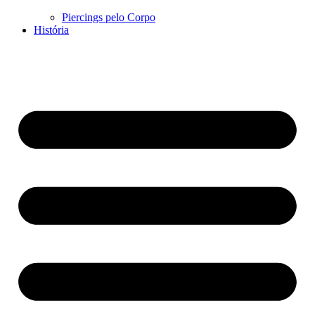
Piercings pelo Corpo
História