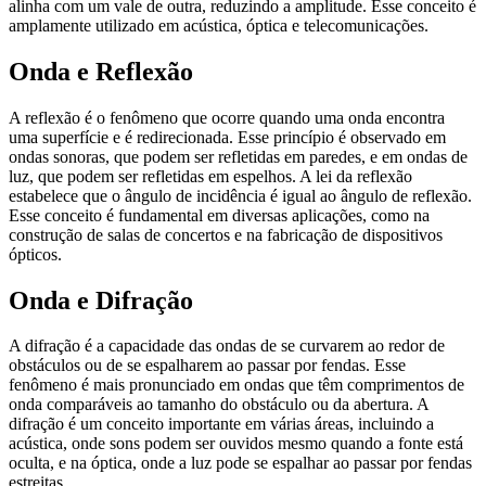
alinha com um vale de outra, reduzindo a amplitude. Esse conceito é
amplamente utilizado em acústica, óptica e telecomunicações.
Onda e Reflexão
A reflexão é o fenômeno que ocorre quando uma onda encontra
uma superfície e é redirecionada. Esse princípio é observado em
ondas sonoras, que podem ser refletidas em paredes, e em ondas de
luz, que podem ser refletidas em espelhos. A lei da reflexão
estabelece que o ângulo de incidência é igual ao ângulo de reflexão.
Esse conceito é fundamental em diversas aplicações, como na
construção de salas de concertos e na fabricação de dispositivos
ópticos.
Onda e Difração
A difração é a capacidade das ondas de se curvarem ao redor de
obstáculos ou de se espalharem ao passar por fendas. Esse
fenômeno é mais pronunciado em ondas que têm comprimentos de
onda comparáveis ao tamanho do obstáculo ou da abertura. A
difração é um conceito importante em várias áreas, incluindo a
acústica, onde sons podem ser ouvidos mesmo quando a fonte está
oculta, e na óptica, onde a luz pode se espalhar ao passar por fendas
estreitas.