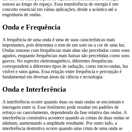
sonora ao longo do espaço. Essa transferência de energia é um
conceito essencial em várias aplicações, desde a acústica até a
engenharia de ondas.
Onda e Frequência
A frequência de uma onda é uma de suas características mais
importantes, pois determina o tom de um som ou a cor de uma luz.
Ondas sonoras com frequências mais altas são percebidas como sons
agudos, enquanto frequências mais baixas são percebidas como sons
graves. No espectro eletromagnético, diferentes frequências
correspondem a diferentes tipos de radiação, como micro-ondas, luz
visível e raios gama. Essa relação entre frequência e percepção é
fundamental em diversas áreas da ciência e tecnologia.
Onda e Interferência
A interferência ocorre quando duas ou mais ondas se encontram e
interagem entre si. Esse fenômeno pode resultar em padrões de
reforço ou cancelamento, dependendo da fase relativa das ondas. A
interferência construtiva acontece quando as cristas de duas ondas se
alinham, aumentando a amplitude resultante. Por outro lado, a
interferência destrutiva ocorre quando uma crista de uma onda se