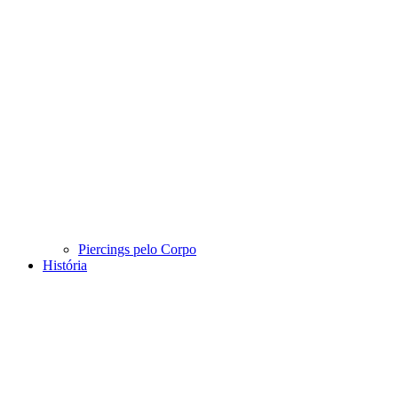
Piercings pelo Corpo
História