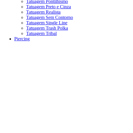
Tatuagem Pontilhismo
Tatuagem Preto e Cinza
Tatuagem Realista
Tatuagem Sem Contorno
Tatuagem Single Line
Tatuagem Trash Polka
Tatuagem Tribal
Piercing