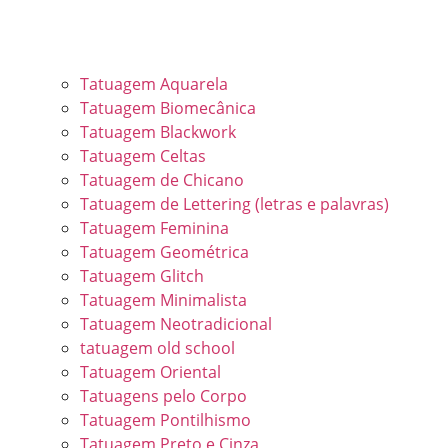
Tatuagem Aquarela
Tatuagem Biomecânica
Tatuagem Blackwork
Tatuagem Celtas
Tatuagem de Chicano
Tatuagem de Lettering (letras e palavras)
Tatuagem Feminina
Tatuagem Geométrica
Tatuagem Glitch
Tatuagem Minimalista
Tatuagem Neotradicional
tatuagem old school
Tatuagem Oriental
Tatuagens pelo Corpo
Tatuagem Pontilhismo
Tatuagem Preto e Cinza