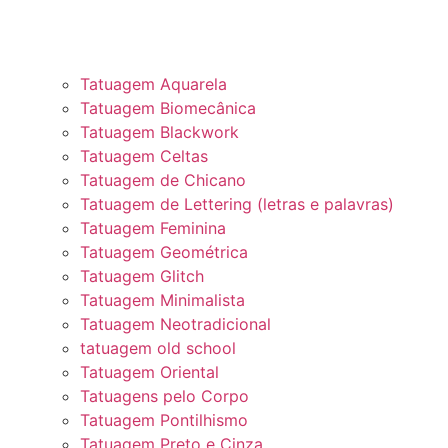
Tatuagem Aquarela
Tatuagem Biomecânica
Tatuagem Blackwork
Tatuagem Celtas
Tatuagem de Chicano
Tatuagem de Lettering (letras e palavras)
Tatuagem Feminina
Tatuagem Geométrica
Tatuagem Glitch
Tatuagem Minimalista
Tatuagem Neotradicional
tatuagem old school
Tatuagem Oriental
Tatuagens pelo Corpo
Tatuagem Pontilhismo
Tatuagem Preto e Cinza