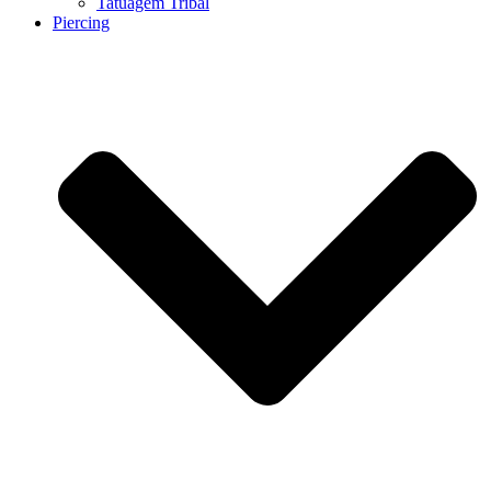
Tatuagem Tribal
Piercing