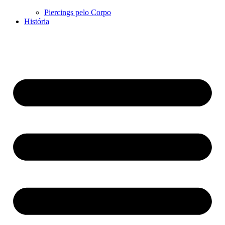
Piercings pelo Corpo
História