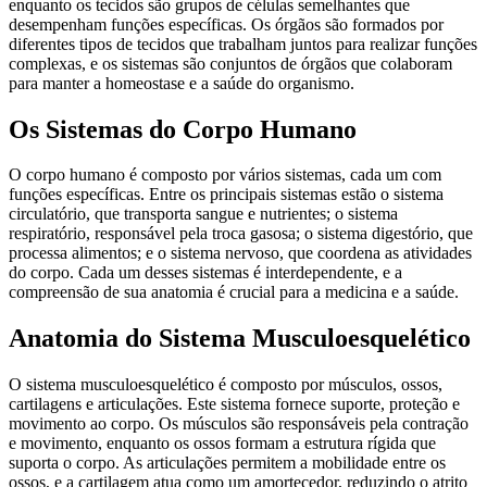
enquanto os tecidos são grupos de células semelhantes que
desempenham funções específicas. Os órgãos são formados por
diferentes tipos de tecidos que trabalham juntos para realizar funções
complexas, e os sistemas são conjuntos de órgãos que colaboram
para manter a homeostase e a saúde do organismo.
Os Sistemas do Corpo Humano
O corpo humano é composto por vários sistemas, cada um com
funções específicas. Entre os principais sistemas estão o sistema
circulatório, que transporta sangue e nutrientes; o sistema
respiratório, responsável pela troca gasosa; o sistema digestório, que
processa alimentos; e o sistema nervoso, que coordena as atividades
do corpo. Cada um desses sistemas é interdependente, e a
compreensão de sua anatomia é crucial para a medicina e a saúde.
Anatomia do Sistema Musculoesquelético
O sistema musculoesquelético é composto por músculos, ossos,
cartilagens e articulações. Este sistema fornece suporte, proteção e
movimento ao corpo. Os músculos são responsáveis pela contração
e movimento, enquanto os ossos formam a estrutura rígida que
suporta o corpo. As articulações permitem a mobilidade entre os
ossos, e a cartilagem atua como um amortecedor, reduzindo o atrito