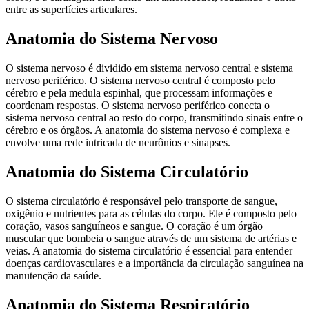
entre as superfícies articulares.
Anatomia do Sistema Nervoso
O sistema nervoso é dividido em sistema nervoso central e sistema
nervoso periférico. O sistema nervoso central é composto pelo
cérebro e pela medula espinhal, que processam informações e
coordenam respostas. O sistema nervoso periférico conecta o
sistema nervoso central ao resto do corpo, transmitindo sinais entre o
cérebro e os órgãos. A anatomia do sistema nervoso é complexa e
envolve uma rede intricada de neurônios e sinapses.
Anatomia do Sistema Circulatório
O sistema circulatório é responsável pelo transporte de sangue,
oxigênio e nutrientes para as células do corpo. Ele é composto pelo
coração, vasos sanguíneos e sangue. O coração é um órgão
muscular que bombeia o sangue através de um sistema de artérias e
veias. A anatomia do sistema circulatório é essencial para entender
doenças cardiovasculares e a importância da circulação sanguínea na
manutenção da saúde.
Anatomia do Sistema Respiratório