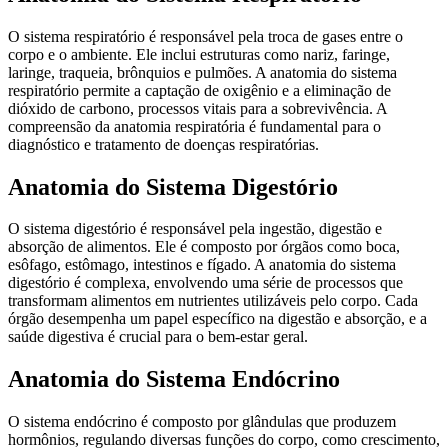
O sistema respiratório é responsável pela troca de gases entre o
corpo e o ambiente. Ele inclui estruturas como nariz, faringe,
laringe, traqueia, brônquios e pulmões. A anatomia do sistema
respiratório permite a captação de oxigênio e a eliminação de
dióxido de carbono, processos vitais para a sobrevivência. A
compreensão da anatomia respiratória é fundamental para o
diagnóstico e tratamento de doenças respiratórias.
Anatomia do Sistema Digestório
O sistema digestório é responsável pela ingestão, digestão e
absorção de alimentos. Ele é composto por órgãos como boca,
esôfago, estômago, intestinos e fígado. A anatomia do sistema
digestório é complexa, envolvendo uma série de processos que
transformam alimentos em nutrientes utilizáveis pelo corpo. Cada
órgão desempenha um papel específico na digestão e absorção, e a
saúde digestiva é crucial para o bem-estar geral.
Anatomia do Sistema Endócrino
O sistema endócrino é composto por glândulas que produzem
hormônios, regulando diversas funções do corpo, como crescimento,