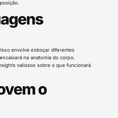
mposição.
uagens
 Isso envolve esboçar diferentes
encaixará na anatomia do corpo.
nsights valiosos sobre o que funcionará
movem o