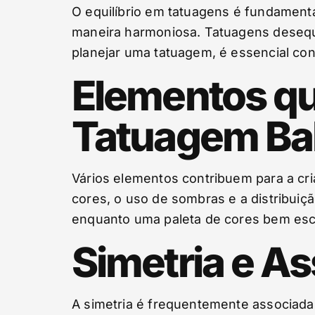
O equilíbrio em tatuagens é fundament
maneira harmoniosa. Tatuagens desequi
planejar uma tatuagem, é essencial co
Elementos q
Tatuagem Ba
Vários elementos contribuem para a cri
cores, o uso de sombras e a distribuiçã
enquanto uma paleta de cores bem esco
Simetria e A
A simetria é frequentemente associada