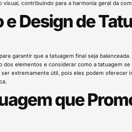
 visual, contribuindo para a harmonia geral da co
 e Design de Tat
ara garantir que a tatuagem final seja balanceada.
o dos elementos e considerar como a tatuagem se 
ser extremamente útil, pois eles podem oferecer i
ca.
atuagem que Pro