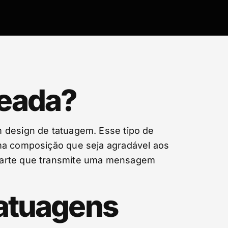
ceada?
m design de tatuagem. Esse tipo de
uma composição que seja agradável aos
e arte que transmite uma mensagem
Tatuagens