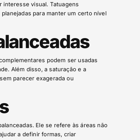
r interesse visual. Tatuagens
planejadas para manter um certo nível
Balanceadas
es complementares podem ser usadas
e. Além disso, a saturação e a
e sem parecer exagerada ou
s
lanceadas. Ele se refere às áreas não
dar a definir formas, criar