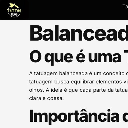
T
Balancead
O que é uma
A tatuagem balanceada é um conceito q
tatuagem busca equilibrar elementos v
olhos. A ideia é que cada parte da t
clara e coesa.
Importância 