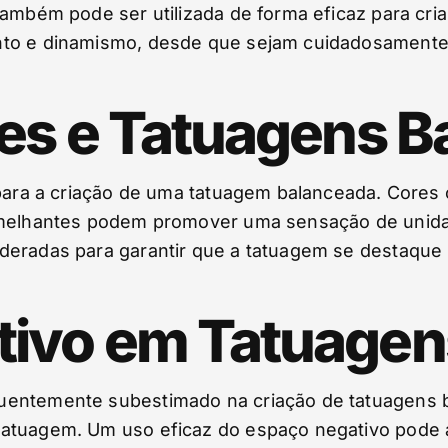
ambém pode ser utilizada de forma eficaz para cria
nto e dinamismo, desde que sejam cuidadosamente 
res e Tatuagens 
l para a criação de uma tatuagem balanceada. Cor
emelhantes podem promover uma sensação de unidad
ideradas para garantir que a tatuagem se destaqu
tivo em Tatuagen
entemente subestimado na criação de tatuagens ba
tuagem. Um uso eficaz do espaço negativo pode aju