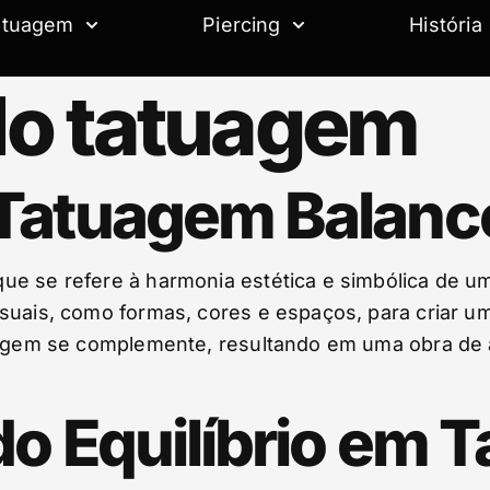
atuagem
Piercing
História
o tatuagem
 Tatuagem Balan
ue se refere à harmonia estética e simbólica de u
isuais, como formas, cores e espaços, para criar 
atuagem se complemente, resultando em uma obra d
do Equilíbrio em 