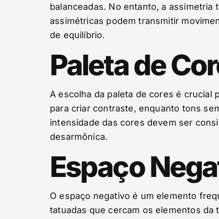
balanceadas. No entanto, a assimetria t
assimétricas podem transmitir movime
de equilíbrio.
Paleta de Co
A escolha da paleta de cores é crucia
para criar contraste, enquanto tons s
intensidade das cores devem ser cons
desarmônica.
Espaço Nega
O espaço negativo é um elemento frequ
tatuadas que cercam os elementos da ta