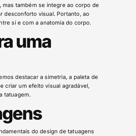
e, mas também se integre ao corpo de
desconforto visual. Portanto, ao
tre si e com a anatomia do corpo.
ra uma
mos destacar a simetria, a paleta de
 criar um efeito visual agradável,
a tatuagem.
uagens
undamentais do design de tatuagens