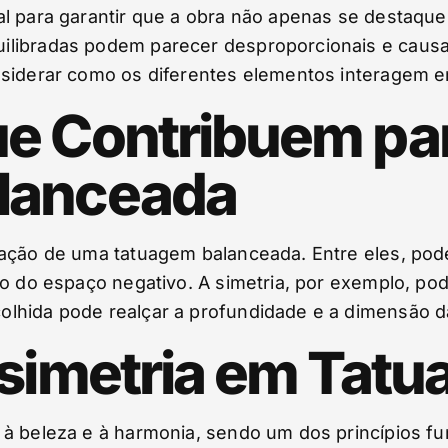
al para garantir que a obra não apenas se destaqu
libradas podem parecer desproporcionais e causar 
nsiderar como os diferentes elementos interagem en
ue Contribuem pa
lanceada
ação de uma tatuagem balanceada. Entre eles, pode
o do espaço negativo. A simetria, por exemplo, pode
lhida pode realçar a profundidade e a dimensão d
ssimetria em Tat
 à beleza e à harmonia, sendo um dos princípios f