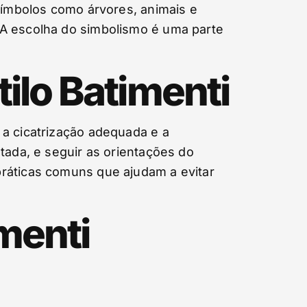
 símbolos como árvores, animais e
 A escolha do simbolismo é uma parte
ilo Batimenti
 a cicatrização adequada e a
tada, e seguir as orientações do
práticas comuns que ajudam a evitar
menti