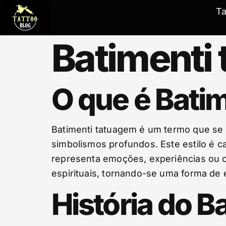
T
Batimenti
O que é Bati
Batimenti tatuagem é um termo que se 
simbolismos profundos. Este estilo é c
representa emoções, experiências ou c
espirituais, tornando-se uma forma de
História do 