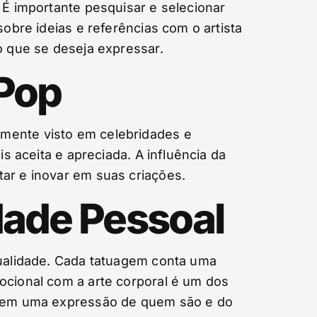
 É importante pesquisar e selecionar
sobre ideias e referências com o artista
o que se deseja expressar.
 Pop
emente visto em celebridades e
s aceita e apreciada. A influência da
tar e inovar em suas criações.
dade Pessoal
dualidade. Cada tatuagem conta uma
ocional com a arte corporal é um dos
uagem uma expressão de quem são e do