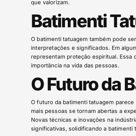
que valorizam.
Batimenti Ta
O batimenti tatuagem também pode ser
interpretações e significados. Em algu
representam proteção espiritual. Essa 
importância na vida das pessoas.
O Futuro da 
O futuro da batimenti tatuagem parece 
mais pessoas se tornam abertas a experi
Novas técnicas e inovações na indústr
significativas, solidificando a batimen