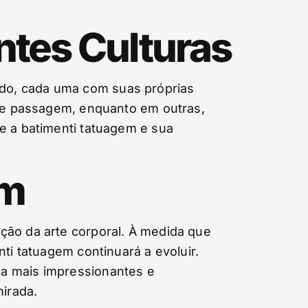
ntes Culturas
do, cada uma com suas próprias
s de passagem, enquanto em outras,
e a batimenti tatuagem e sua
em
ção da arte corporal. À medida que
ti tatuagem continuará a evoluir.
da mais impressionantes e
mirada.