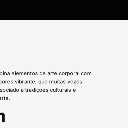
bina elementos de arte corporal com
cores vibrante, que muitas vezes
ociado a tradições culturais e
rte.
m