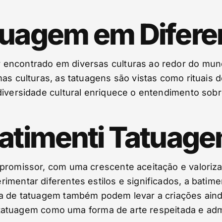
tuagem em Difere
 encontrado em diversas culturas ao redor do mun
mas culturas, as tatuagens são vistas como rituai
diversidade cultural enriquece o entendimento sobr
Batimenti Tatuag
promissor, com uma crescente aceitação e valoriza
mentar diferentes estilos e significados, a batimen
ia de tatuagem também podem levar a criações ain
ti tatuagem como uma forma de arte respeitada e ad