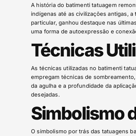
A história do batimenti tatuagem remon
indígenas até as civilizações antigas, 
particular, ganhou destaque nas últim
uma forma de autoexpressão e conexão
Técnicas Uti
As técnicas utilizadas no batimenti ta
empregam técnicas de sombreamento, lin
da agulha e a profundidade da aplicação
desejadas.
Simbolismo d
O simbolismo por trás das tatuagens ba