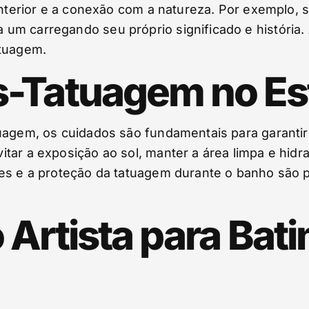
 interior e a conexão com a natureza. Por exemplo,
um carregando seu próprio significado e história.
atuagem.
-Tatuagem no Est
uagem, os cuidados são fundamentais para garantir
tar a exposição ao sol, manter a área limpa e hidra
tes e a proteção da tatuagem durante o banho são 
Artista para Bati