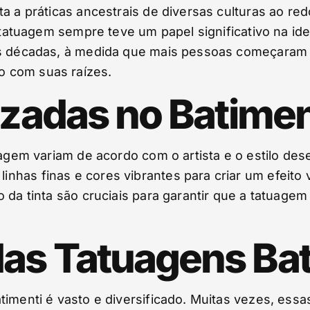
ta a práticas ancestrais de diversas culturas ao 
a tatuagem sempre teve um papel significativo na ide
as décadas, à medida que mais pessoas começaram 
 com suas raízes.
lizadas no Batime
tuagem variam de acordo com o artista e o estilo d
has finas e cores vibrantes para criar um efeito v
 da tinta são cruciais para garantir que a tatuagem 
as Tatuagens Bat
timenti é vasto e diversificado. Muitas vezes, es