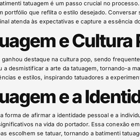
 batimenti tatuagem é um passo crucial no processo.
portfólio que reflita o estilo desejado. Conversar 
final atenda às expectativas e capture a essência d
tuagem e Cultura
m ganhou destaque na cultura pop, sendo frequent
u a desmistificar a arte da tatuagem, tornando-a mai
cias e estilos, inspirando tatuadores a experimen
tuagem e a Identi
a forma de afirmar a identidade pessoal e a indivi
ignificativos na vida do portador. Essa conexão em
soas escolhem se tatuar, tornando a batimenti tat