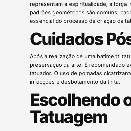
representam a espiritualidade, a força
padrões geométricos são comuns, cada 
essencial do processo de criação da t
Cuidados Pós
Após a realização de uma batimenti tat
preservação da arte. É recomendado evi
tatuador. O uso de pomadas cicatrizan
infecções e desbotamento da tinta.
Escolhendo o 
Tatuagem