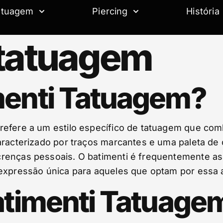
atuagem
Piercing
História
 tatuagem
menti Tatuagem?
refere a um estilo específico de tatuagem que com
aracterizado por traços marcantes e uma paleta de 
renças pessoais. O batimenti é frequentemente ass
 expressão única para aqueles que optam por essa a
Batimenti Tatuage