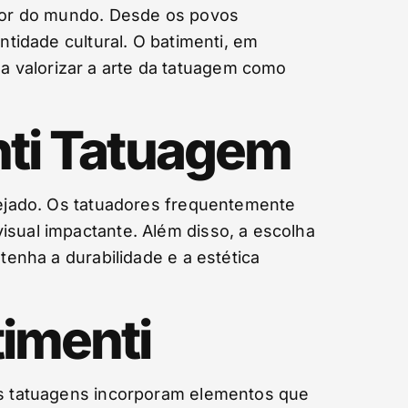
redor do mundo. Desde os povos
ntidade cultural. O batimenti, em
a valorizar a arte da tatuagem como
nti Tatuagem
esejado. Os tatuadores frequentemente
isual impactante. Além disso, a escolha
tenha a durabilidade e a estética
imenti
sas tatuagens incorporam elementos que