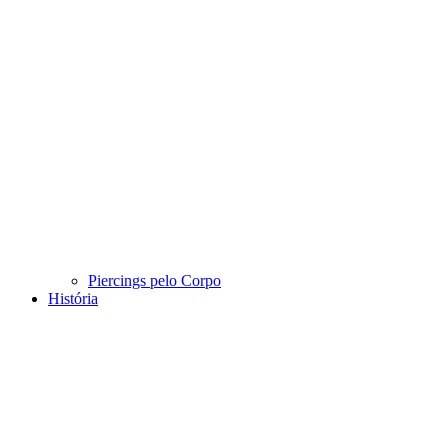
Piercings pelo Corpo
História