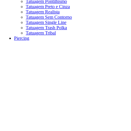
Tatuagem Pontilhismo
Tatuagem Preto e Cinza
Tatuagem Realista
Tatuagem Sem Contorno
Tatuagem Single Line
Tatuagem Trash Polka
Tatuagem Tribal
Piercing