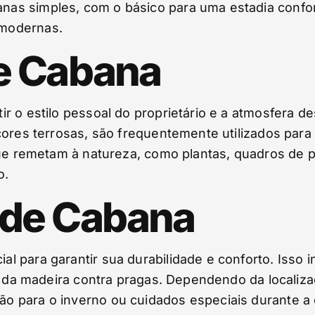
s simples, com o básico para uma estadia confort
modernas.
e Cabana
r o estilo pessoal do proprietário e a atmosfera d
cores terrosas, são frequentemente utilizados para
que remetam à natureza, como plantas, quadros de p
o.
de Cabana
 para garantir sua durabilidade e conforto. Isso i
to da madeira contra pragas. Dependendo da localiza
o para o inverno ou cuidados especiais durante 