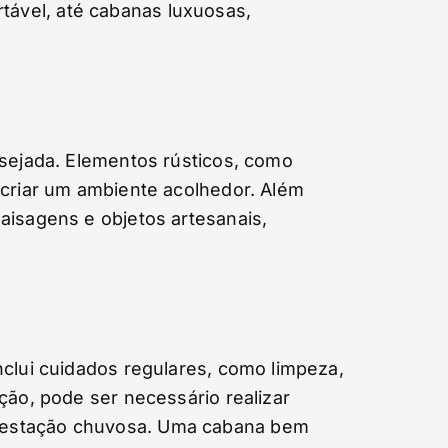
ável, até cabanas luxuosas,
esejada. Elementos rústicos, como
 criar um ambiente acolhedor. Além
aisagens e objetos artesanais,
nclui cuidados regulares, como limpeza,
ção, pode ser necessário realizar
a estação chuvosa. Uma cabana bem