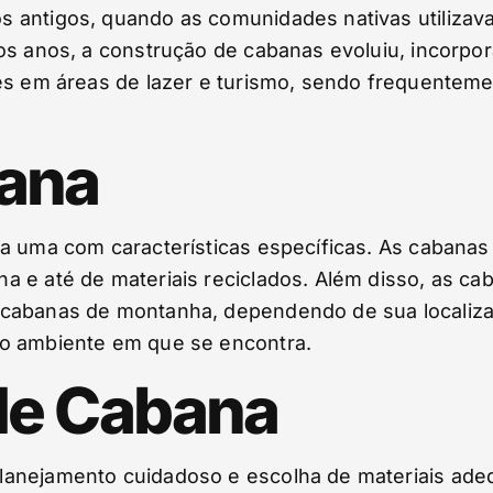
 antigos, quando as comunidades nativas utilizava
os anos, a construção de cabanas evoluiu, incorpor
es em áreas de lazer e turismo, sendo frequentemen
bana
da uma com características específicas. As cabana
a e até de materiais reciclados. Além disso, as c
cabanas de montanha, dependendo de sua localizaç
ao ambiente em que se encontra.
de Cabana
lanejamento cuidadoso e escolha de materiais ade