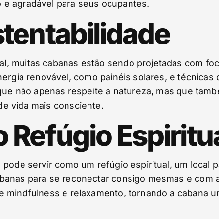
 e agradável para seus ocupantes.
tentabilidade
, muitas cabanas estão sendo projetadas com foco 
nergia renovável, como painéis solares, e técnica
o que não apenas respeite a natureza, mas que tam
e vida mais consciente.
Refúgio Espiritu
 pode servir como um refúgio espiritual, um local 
banas para se reconectar consigo mesmas e com a 
e mindfulness e relaxamento, tornando a cabana um