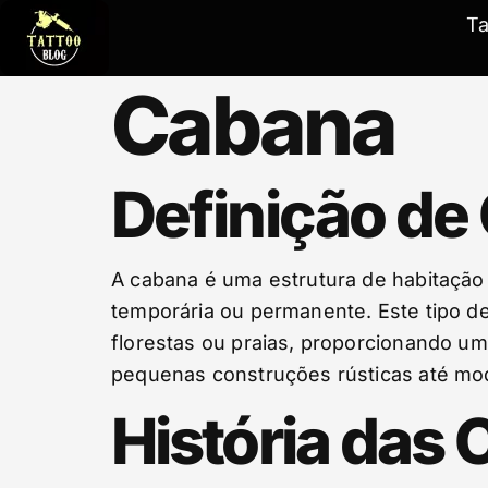
T
Cabana
Definição de
A cabana é uma estrutura de habitação
temporária ou permanente. Este tipo 
florestas ou praias, proporcionando u
pequenas construções rústicas até mo
História das