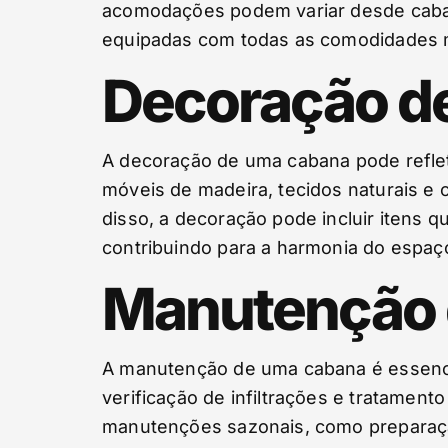
acomodações podem variar desde cabana
equipadas com todas as comodidades 
Decoração d
A decoração de uma cabana pode refleti
móveis de madeira, tecidos naturais e 
disso, a decoração pode incluir itens 
contribuindo para a harmonia do espaç
Manutenção 
A manutenção de uma cabana é essencial
verificação de infiltrações e tratamen
manutenções sazonais, como preparaçã