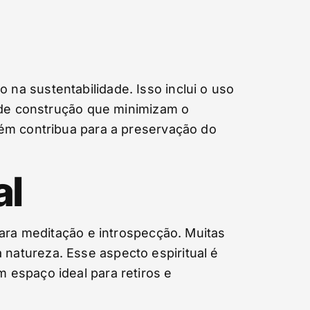
na sustentabilidade. Isso inclui o uso
s de construção que minimizam o
bém contribua para a preservação do
al
para meditação e introspecção. Muitas
natureza. Esse aspecto espiritual é
 espaço ideal para retiros e