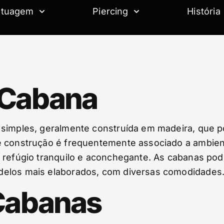
atuagem
Piercing
História
 Cabana
 simples, geralmente construída em madeira, que po
de construção é frequentemente associado a ambie
m refúgio tranquilo e aconchegante. As cabanas pod
delos mais elaborados, com diversas comodidades
 Cabanas