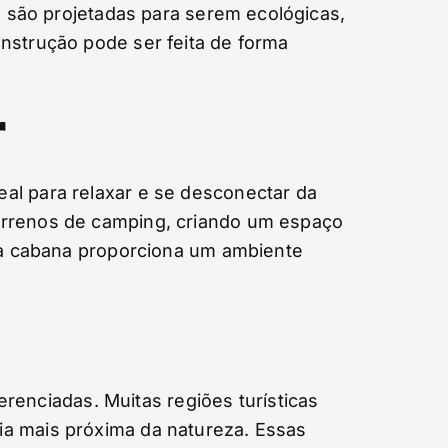
as são projetadas para serem ecológicas,
nstrução pode ser feita de forma
r
al para relaxar e se desconectar da
terrenos de camping, criando um espaço
uma cabana proporciona um ambiente
enciadas. Muitas regiões turísticas
ia mais próxima da natureza. Essas