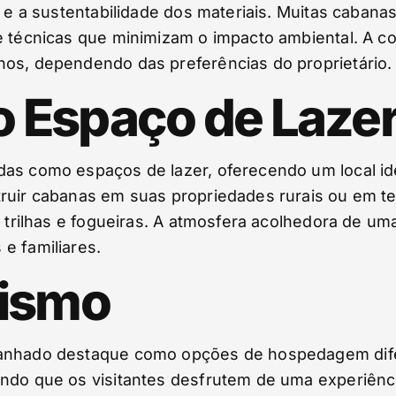
o e a sustentabilidade dos materiais. Muitas caban
e técnicas que minimizam o impacto ambiental. A co
nos, dependendo das preferências do proprietário.
 Espaço de Laze
das como espaços de lazer, oferecendo um local ide
truir cabanas em suas propriedades rurais ou em 
a, trilhas e fogueiras. A atmosfera acolhedora de 
e familiares.
rismo
anhado destaque como opções de hospedagem difer
indo que os visitantes desfrutem de uma experiênc