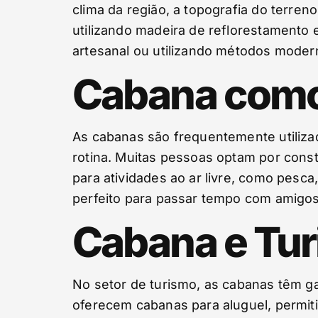
clima da região, a topografia do terren
utilizando madeira de reflorestamento 
artesanal ou utilizando métodos moder
Cabana como
As cabanas são frequentemente utiliza
rotina. Muitas pessoas optam por cons
para atividades ao ar livre, como pesc
perfeito para passar tempo com amigos 
Cabana e Tu
No setor de turismo, as cabanas têm g
oferecem cabanas para aluguel, permit