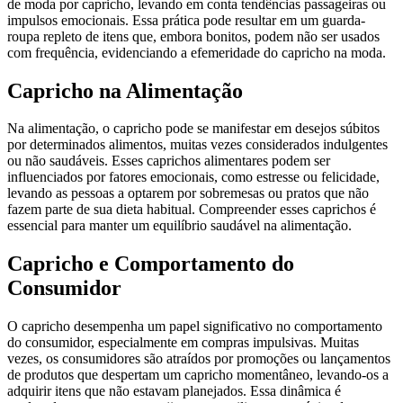
de moda por capricho, levando em conta tendências passageiras ou
impulsos emocionais. Essa prática pode resultar em um guarda-
roupa repleto de itens que, embora bonitos, podem não ser usados
com frequência, evidenciando a efemeridade do capricho na moda.
Capricho na Alimentação
Na alimentação, o capricho pode se manifestar em desejos súbitos
por determinados alimentos, muitas vezes considerados indulgentes
ou não saudáveis. Esses caprichos alimentares podem ser
influenciados por fatores emocionais, como estresse ou felicidade,
levando as pessoas a optarem por sobremesas ou pratos que não
fazem parte de sua dieta habitual. Compreender esses caprichos é
essencial para manter um equilíbrio saudável na alimentação.
Capricho e Comportamento do
Consumidor
O capricho desempenha um papel significativo no comportamento
do consumidor, especialmente em compras impulsivas. Muitas
vezes, os consumidores são atraídos por promoções ou lançamentos
de produtos que despertam um capricho momentâneo, levando-os a
adquirir itens que não estavam planejados. Essa dinâmica é