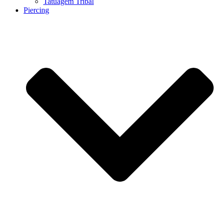
Tatuagem Tribal
Piercing