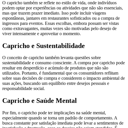
O capricho também se reflete no estilo de vida, onde indivíduos
podem optar por experiências ou atividades que não são essenciais,
mas que trazem prazer imediato. Isso pode incluir viagens
espontâneas, jantares em restaurantes sofisticados ou a compra de
ingressos para eventos. Essas escolhas, embora possam ser vistas
como extravagantes, muitas vezes são motivadas pelo desejo de
viver intensamente e aproveitar o momento.
Capricho e Sustentabilidade
O conceito de capricho também levanta questões sobre
sustentabilidade e consumo consciente. A compra por capricho pode
resultar em desperdício e acúmulo de produtos que não são
utilizados. Portanto, é fundamental que os consumidores reflitam
sobre suas decisões de compra e considerem o impacto ambiental de
suas ações, buscando um equilíbrio entre desejos pessoais e
responsabilidade social.
Capricho e Saúde Mental
Por fim, o capricho pode ter implicações na saúde mental,
especialmente quando se torna um padrão de comportamento. A
busca constante por satisfação imediata pode levar a sentimentos de