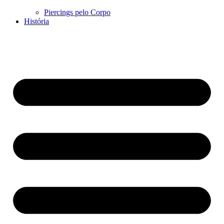
Piercings pelo Corpo
História