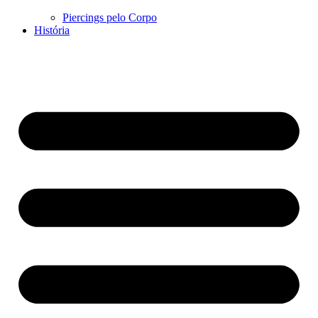
Piercings pelo Corpo
História