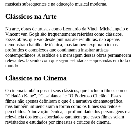
musicais subsequentes e na educação musical moderna.
Clássicos na Arte
Na arte, obras de artistas como Leonardo da Vinci, Michelangelo e
Vincent van Gogh são frequentemente referidas como clássicos.
Essas obras, que vão desde pinturas até esculturas, não apenas
demonstram habilidade técnica, mas também exploram temas
profundos e complexos que continuam a inspirar artistas
contemporâneos. A estética e a mensagem dessas obras permanecem
relevantes, fazendo com que sejam estudadas e apreciadas em todo 
mundo.
Clássicos no Cinema
O cinema também possui seus clássicos, que incluem filmes como
“Cidadão Kane”, “Casablanca” e “O Poderoso Chefão”. Esses
filmes não apenas definiram o que é a narrativa cinematográfica,
mas também influenciaram a forma como os filmes são feitos e
percebidos. A inovação técnica, a profundidade dos personagens e a
relevância dos temas abordados garantem que esses filmes sejam
revisitados e estudados por cineastas e críticos de cinema.