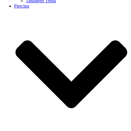
Tatuagem Tribal
Piercing