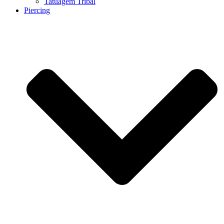
Tatuagem Tribal
Piercing