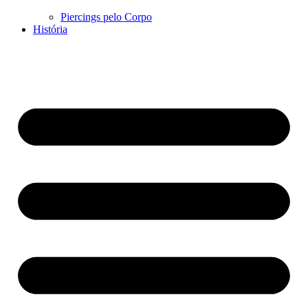
Piercings pelo Corpo
História