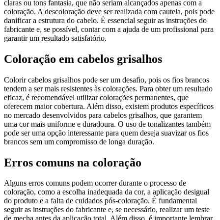
claras ou tons fantasia, que não seriam alcançados apenas com a
coloração. A descoloração deve ser realizada com cautela, pois pode
danificar a estrutura do cabelo. É essencial seguir as instruções do
fabricante e, se possível, contar com a ajuda de um profissional para
garantir um resultado satisfatório.
Coloração em cabelos grisalhos
Colorir cabelos grisalhos pode ser um desafio, pois os fios brancos
tendem a ser mais resistentes às colorações. Para obter um resultado
eficaz, é recomendável utilizar colorações permanentes, que
oferecem maior cobertura. Além disso, existem produtos específicos
no mercado desenvolvidos para cabelos grisalhos, que garantem
uma cor mais uniforme e duradoura. O uso de tonalizantes também
pode ser uma opção interessante para quem deseja suavizar os fios
brancos sem um compromisso de longa duração.
Erros comuns na coloração
Alguns erros comuns podem ocorrer durante o processo de
coloração, como a escolha inadequada da cor, a aplicação desigual
do produto e a falta de cuidados pós-coloração. É fundamental
seguir as instruções do fabricante e, se necessário, realizar um teste
de mecha antes da aplicação total. Além disso, é importante lembrar