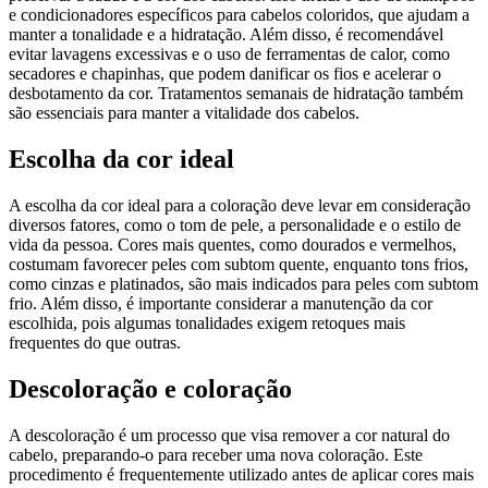
e condicionadores específicos para cabelos coloridos, que ajudam a
manter a tonalidade e a hidratação. Além disso, é recomendável
evitar lavagens excessivas e o uso de ferramentas de calor, como
secadores e chapinhas, que podem danificar os fios e acelerar o
desbotamento da cor. Tratamentos semanais de hidratação também
são essenciais para manter a vitalidade dos cabelos.
Escolha da cor ideal
A escolha da cor ideal para a coloração deve levar em consideração
diversos fatores, como o tom de pele, a personalidade e o estilo de
vida da pessoa. Cores mais quentes, como dourados e vermelhos,
costumam favorecer peles com subtom quente, enquanto tons frios,
como cinzas e platinados, são mais indicados para peles com subtom
frio. Além disso, é importante considerar a manutenção da cor
escolhida, pois algumas tonalidades exigem retoques mais
frequentes do que outras.
Descoloração e coloração
A descoloração é um processo que visa remover a cor natural do
cabelo, preparando-o para receber uma nova coloração. Este
procedimento é frequentemente utilizado antes de aplicar cores mais