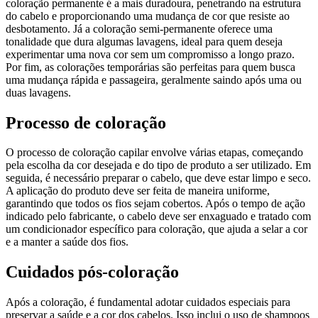
coloração permanente é a mais duradoura, penetrando na estrutura
do cabelo e proporcionando uma mudança de cor que resiste ao
desbotamento. Já a coloração semi-permanente oferece uma
tonalidade que dura algumas lavagens, ideal para quem deseja
experimentar uma nova cor sem um compromisso a longo prazo.
Por fim, as colorações temporárias são perfeitas para quem busca
uma mudança rápida e passageira, geralmente saindo após uma ou
duas lavagens.
Processo de coloração
O processo de coloração capilar envolve várias etapas, começando
pela escolha da cor desejada e do tipo de produto a ser utilizado. Em
seguida, é necessário preparar o cabelo, que deve estar limpo e seco.
A aplicação do produto deve ser feita de maneira uniforme,
garantindo que todos os fios sejam cobertos. Após o tempo de ação
indicado pelo fabricante, o cabelo deve ser enxaguado e tratado com
um condicionador específico para coloração, que ajuda a selar a cor
e a manter a saúde dos fios.
Cuidados pós-coloração
Após a coloração, é fundamental adotar cuidados especiais para
preservar a saúde e a cor dos cabelos. Isso inclui o uso de shampoos