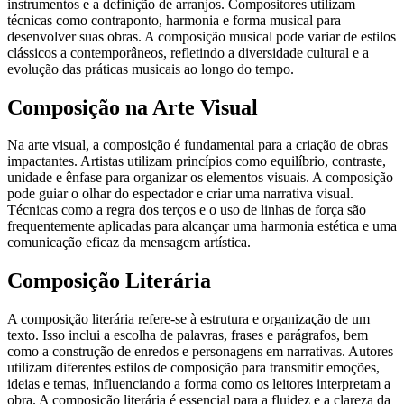
instrumentos e a definição de arranjos. Compositores utilizam
técnicas como contraponto, harmonia e forma musical para
desenvolver suas obras. A composição musical pode variar de estilos
clássicos a contemporâneos, refletindo a diversidade cultural e a
evolução das práticas musicais ao longo do tempo.
Composição na Arte Visual
Na arte visual, a composição é fundamental para a criação de obras
impactantes. Artistas utilizam princípios como equilíbrio, contraste,
unidade e ênfase para organizar os elementos visuais. A composição
pode guiar o olhar do espectador e criar uma narrativa visual.
Técnicas como a regra dos terços e o uso de linhas de força são
frequentemente aplicadas para alcançar uma harmonia estética e uma
comunicação eficaz da mensagem artística.
Composição Literária
A composição literária refere-se à estrutura e organização de um
texto. Isso inclui a escolha de palavras, frases e parágrafos, bem
como a construção de enredos e personagens em narrativas. Autores
utilizam diferentes estilos de composição para transmitir emoções,
ideias e temas, influenciando a forma como os leitores interpretam a
obra. A composição literária é essencial para a fluidez e a clareza da