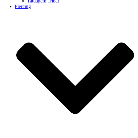
Tatuagem Tribal
Piercing