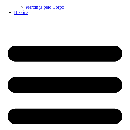
Piercings pelo Corpo
História