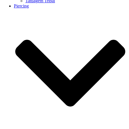
Tatuagem Tribal
Piercing