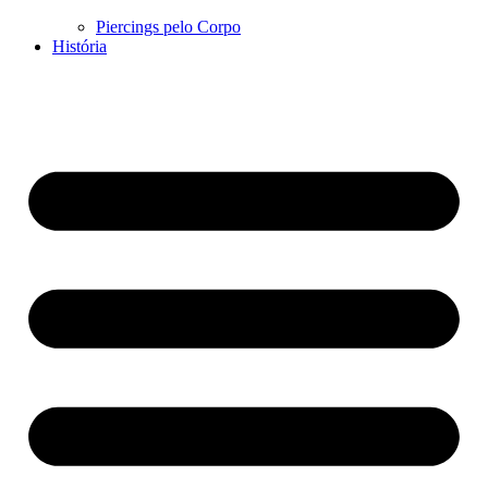
Piercings pelo Corpo
História