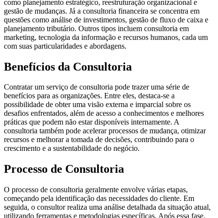
como planejamento estratégico, reestruturação organizacional e
gestão de mudanças. Já a consultoria financeira se concentra em
questões como análise de investimentos, gestão de fluxo de caixa e
planejamento tributário. Outros tipos incluem consultoria em
marketing, tecnologia da informação e recursos humanos, cada um
com suas particularidades e abordagens.
Benefícios da Consultoria
Contratar um serviço de consultoria pode trazer uma série de
benefícios para as organizações. Entre eles, destaca-se a
possibilidade de obter uma visão externa e imparcial sobre os
desafios enfrentados, além de acesso a conhecimentos e melhores
práticas que podem não estar disponíveis internamente. A
consultoria também pode acelerar processos de mudança, otimizar
recursos e melhorar a tomada de decisões, contribuindo para o
crescimento e a sustentabilidade do negócio.
Processo de Consultoria
O processo de consultoria geralmente envolve várias etapas,
começando pela identificação das necessidades do cliente. Em
seguida, o consultor realiza uma análise detalhada da situação atual,
utilizando ferramentas e metodologias específicas. Após essa fase,