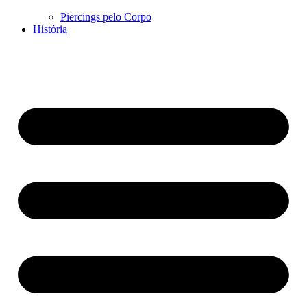
Piercings pelo Corpo
História