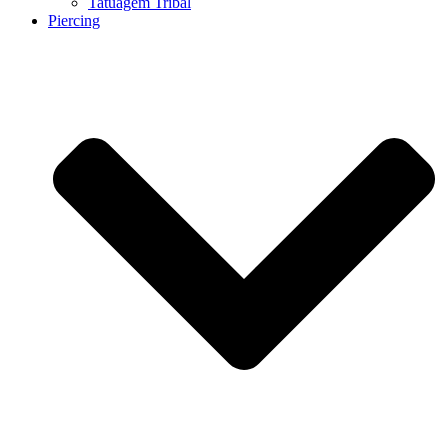
Tatuagem Tribal
Piercing