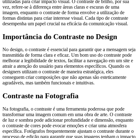
utilizadas para criar impacto visual. O contraste de brilho, por sua
vez, refere-se à diferença entre áreas claras e escuras de uma
imagem, enquanto o contraste de forma envolve a utilização de
formas distintas para criar interesse visual. Cada tipo de contraste
desempenha um papel crucial na eficácia da comunicação visual.
Importância do Contraste no Design
No design, o contraste é essencial para garantir que a mensagem seja
transmitida de forma clara e eficaz. Um bom uso do contraste pode
melhorar a legibilidade de textos, facilitar a navegação em um site e
atrair a atenção do usuário para elementos específicos. Quando os
designers utilizam o contraste de maneira estratégica, eles
conseguem criar composições que não apenas são esteticamente
agradáveis, mas também funcionais e intuitivas.
Contraste na Fotografia
Na fotografia, o contraste é uma ferramenta poderosa que pode
transformar uma imagem comum em uma obra de arte. O contraste
de luz e sombra pode adicionar profundidade e dimensão, enquanto
o contraste de cores pode evocar emoções e criar uma atmosfera
específica. Fotógrafos frequentemente ajustam o contraste durante o
processo de edição para garantir que suas imagens tenham o impacto