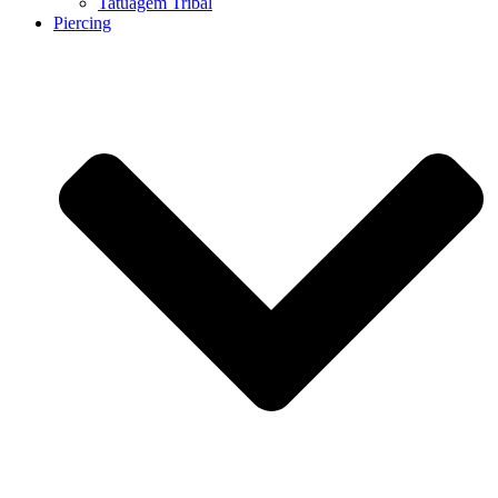
Tatuagem Tribal
Piercing