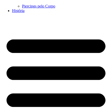
Piercings pelo Corpo
História