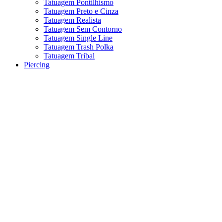
Tatuagem Pontilhismo
Tatuagem Preto e Cinza
Tatuagem Realista
Tatuagem Sem Contorno
Tatuagem Single Line
Tatuagem Trash Polka
Tatuagem Tribal
Piercing