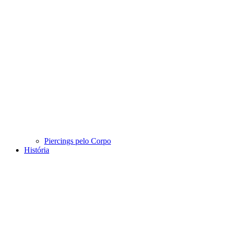
Piercings pelo Corpo
História