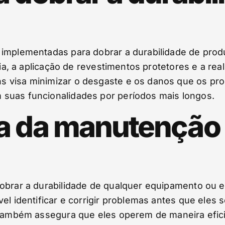
 implementadas para dobrar a durabilidade de prod
ncia, a aplicação de revestimentos protetores e a r
s visa minimizar o desgaste e os danos que os pr
suas funcionalidades por períodos mais longos.
a da manutenção
obrar a durabilidade de qualquer equipamento ou e
el identificar e corrigir problemas antes que eles
s também assegura que eles operem de maneira efici