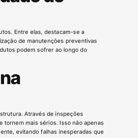
utos. Entre elas, destacam-se a
ealização de manutenções preventivas
odutos podem sofrer ao longo do
 na
strutura. Através de inspeções
 se tornem mais sérios. Isso não apenas
ente, evitando falhas inesperadas que