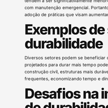
tendem a ser significativamente meno
com manutenção emergencial. Portanto,
adoção de práticas que visam aumentar 
Exemplos de 
durabilidade
Diversos setores podem se beneficiar da
projetados para durar mais tempo pode
construção civil, estruturas mais du
frequentes, economizando tempo e din
Desafios na 
de durabilid