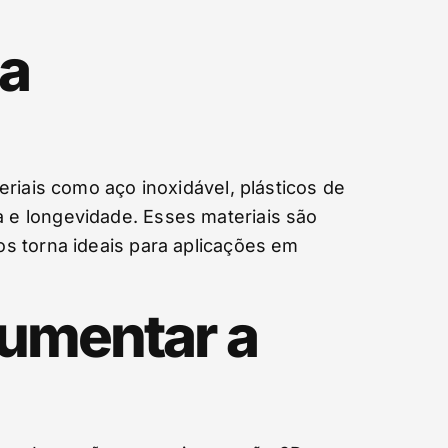
 a
riais como aço inoxidável, plásticos de
 e longevidade. Esses materiais são
s torna ideais para aplicações em
aumentar a