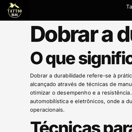
T
Dobrar a d
O que signifi
Dobrar a durabilidade refere-se à práti
alcançado através de técnicas de manu
otimizar o desempenho e a resistência.
automobilística e eletrônicos, onde a du
operacionais.
Técnicas para