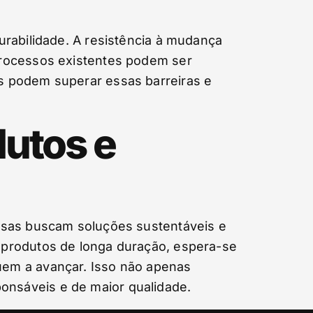
urabilidade. A resistência à mudança
processos existentes podem ser
s podem superar essas barreiras e
dutos e
resas buscam soluções sustentáveis e
 produtos de longa duração, espera-se
uem a avançar. Isso não apenas
nsáveis e de maior qualidade.