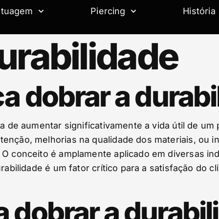
atuagem
Piercing
História
urabilidade
ca dobrar a durab
ca de aumentar significativamente a vida útil de um
tenção, melhorias na qualidade dos materiais, ou 
 O conceito é amplamente aplicado em diversas indú
rabilidade é um fator crítico para a satisfação do c
 dobrar a durabil