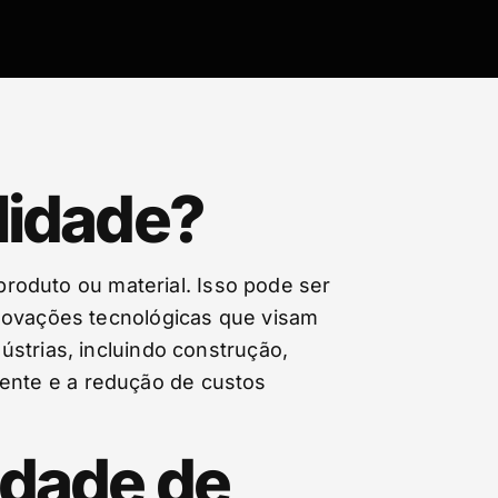
ilidade?
 produto ou material. Isso pode ser
inovações tecnológicas que visam
strias, incluindo construção,
liente e a redução de custos
idade de