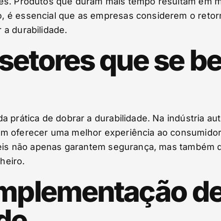
res. Produtos que duram mais tempo resultam em 
 é essencial que as empresas considerem o retorno
a durabilidade.
setores que se b
 prática de dobrar a durabilidade. Na indústria aut
m oferecer uma melhor experiência ao consumidor e
ráveis não apenas garantem segurança, mas também
heiro.
implementação de
ade