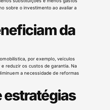
menos substituições e menos gastos
 sobre o investimento ao avaliar a
eneficiam da
omobilística, por exemplo, veículos
 reduzir os custos de garantia. Na
 diminuem a necessidade de reformas
 estratégias