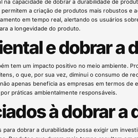
l na capacidade de dobrar a durabilidade de prod
s permitem a criação de produtos mais robustos e 
amento em tempo real, alertando os usuários sob
para a longevidade do produto.
ntal e dobrar a d
mbém tem um impacto positivo no meio ambiente. 
tens, o que, por sua vez, diminui o consumo de re
 não apenas beneficia as empresas em termos de
or práticas ambientalmente responsáveis.
iados à dobrar a 
para dobrar a durabilidade possa exigir um investim