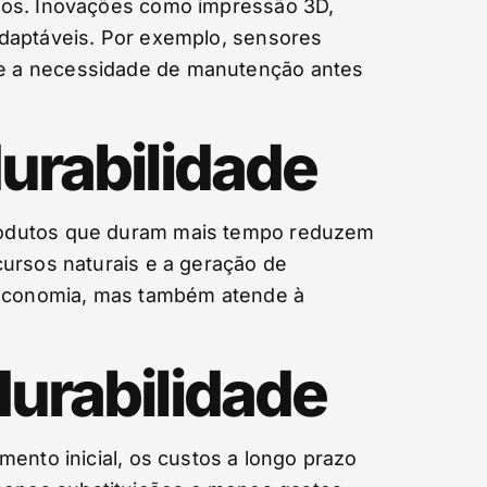
utos. Inovações como impressão 3D,
adaptáveis. Por exemplo, sensores
re a necessidade de manutenção antes
urabilidade
Produtos que duram mais tempo reduzem
cursos naturais e a geração de
 economia, mas também atende à
durabilidade
ento inicial, os custos a longo prazo