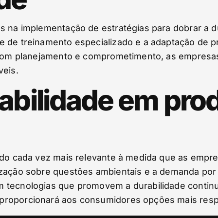
s na implementação de estratégias para dobrar a d
e de treinamento especializado e a adaptação de 
, com planejamento e comprometimento, as empresa
veis.
rabilidade em pro
ando cada vez mais relevante à medida que as emp
ização sobre questões ambientais e a demanda por
m tecnologias que promovem a durabilidade contin
proporcionará aos consumidores opções mais respo