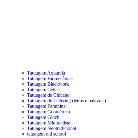
Tatuagem Aquarela
Tatuagem Biomecânica
Tatuagem Blackwork
Tatuagem Celtas
Tatuagem de Chicano
Tatuagem de Lettering (letras e palavras)
Tatuagem Feminina
Tatuagem Geométrica
Tatuagem Glitch
Tatuagem Minimalista
Tatuagem Neotradicional
tatuagem old school