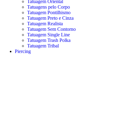
Tatuagem Oriental
Tatuagens pelo Corpo
Tatuagem Pontilhismo
Tatuagem Preto e Cinza
Tatuagem Realista
Tatuagem Sem Contorno
Tatuagem Single Line
Tatuagem Trash Polka
Tatuagem Tribal
Piercing