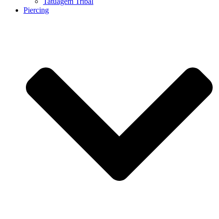
Tatuagem Tribal
Piercing