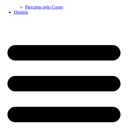
Piercings pelo Corpo
História