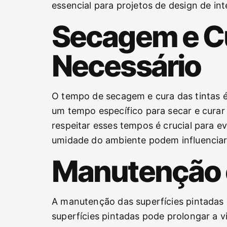
essencial para projetos de design de in
Secagem e C
Necessário
O tempo de secagem e cura das tintas é 
um tempo específico para secar e curar
respeitar esses tempos é crucial para e
umidade do ambiente podem influenciar 
Manutenção 
A manutenção das superfícies pintadas
superfícies pintadas pode prolongar a vi