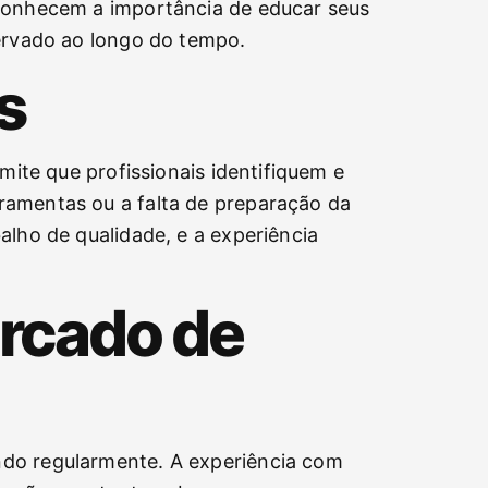
econhecem a importância de educar seus
servado ao longo do tempo.
s
mite que profissionais identifiquem e
ramentas ou a falta de preparação da
alho de qualidade, e a experiência
rcado de
ndo regularmente. A experiência com