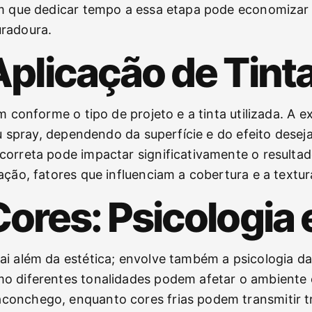
em que dedicar tempo a essa etapa pode economizar 
uradoura.
Aplicação de Tint
m conforme o tipo de projeto e a tinta utilizada. A 
ou spray, dependendo da superfície e do efeito dese
orreta pode impactar significativamente o resultado 
ação, fatores que influenciam a cobertura e a textur
ores: Psicologia 
i além da estética; envolve também a psicologia da
mo diferentes tonalidades podem afetar o ambiente
conchego, enquanto cores frias podem transmitir t