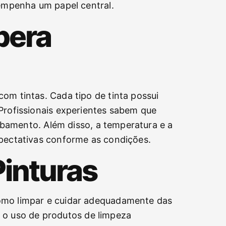
sempenha um papel central.
pera
om tintas. Cada tipo de tinta possui
Profissionais experientes sabem que
cabamento. Além disso, a temperatura e a
xpectativas conforme as condições.
inturas
como limpar e cuidar adequadamente das
ui o uso de produtos de limpeza