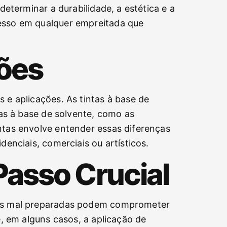
determinar a durabilidade, a estética e a
cesso em qualquer empreitada que
ções
 e aplicações. As tintas à base de
tas à base de solvente, como as
ntas envolve entender essas diferenças
denciais, comerciais ou artísticos.
Passo Crucial
cies mal preparadas podem comprometer
e, em alguns casos, a aplicação de