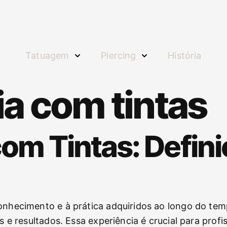
Tatuagem
Piercing
História
a com tintas
om Tintas: Defini
onhecimento e à prática adquiridos ao longo do temp
s e resultados. Essa experiência é crucial para profis