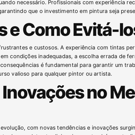
uando necessário. Profissionais com experiência r
 garantindo que o investimento em pintura seja pre
 e Como Evitá-lo
frustrantes e custosos. A experiência com tintas per
em condições inadequadas, a escolha errada de fer
 consequências é fundamental para garantir um trab
o valioso para qualquer pintor ou artista.
 Inovações no Me
 evolução, com novas tendências e inovações surgi