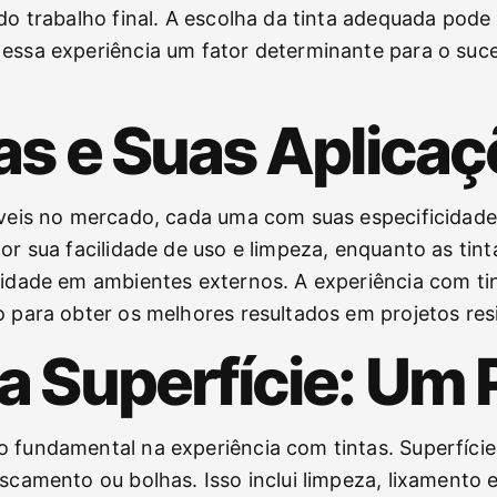
do trabalho final. A escolha da tinta adequada pode 
 essa experiência um fator determinante para o su
tas e Suas Aplica
íveis no mercado, cada uma com suas especificidades
por sua facilidade de uso e limpeza, enquanto as tin
ilidade em ambientes externos. A experiência com ti
 para obter os melhores resultados em projetos resi
a Superfície: Um 
to fundamental na experiência com tintas. Superfí
ascamento ou bolhas. Isso inclui limpeza, lixamento 