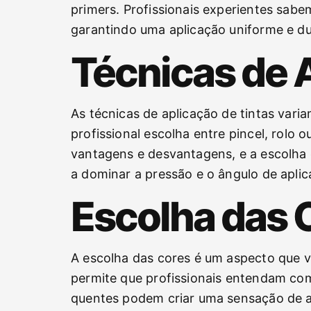
primers. Profissionais experientes sab
garantindo uma aplicação uniforme e d
Técnicas de 
As técnicas de aplicação de tintas varia
profissional escolha entre pincel, rolo 
vantagens e desvantagens, e a escolha c
a dominar a pressão e o ângulo de aplic
Escolha das C
A escolha das cores é um aspecto que va
permite que profissionais entendam co
quentes podem criar uma sensação de a