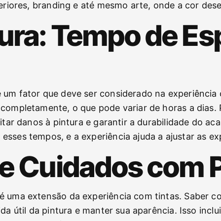
teriores, branding e até mesmo arte, onde a cor de
ura: Tempo de Es
um fator que deve ser considerado na experiência c
 completamente, o que pode variar de horas a dias. 
vitar danos à pintura e garantir a durabilidade do a
esses tempos, e a experiência ajuda a ajustar as e
e Cuidados com P
 é uma extensão da experiência com tintas. Saber 
da útil da pintura e manter sua aparência. Isso incl