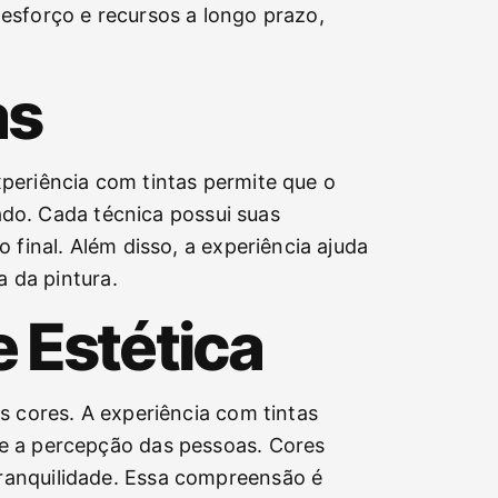
esforço e recursos a longo prazo,
as
experiência com tintas permite que o
jado. Cada técnica possui suas
final. Além disso, a experiência ajuda
a da pintura.
e Estética
s cores. A experiência com tintas
 e a percepção das pessoas. Cores
ranquilidade. Essa compreensão é