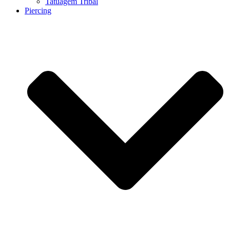
Tatuagem Tribal
Piercing