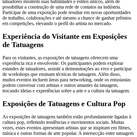
tatuadores mostrem suas habilidades e estilos únicos, além de
possibilitar a construção de uma rede de contatos na indústria.
Participar de uma exposição pode resultar em novas oportunidades
de trabalho, colaborações e até mesmo a chance de ganhar prêmios
em competições, elevando o perfil do artista no mercado.
Experiência do Visitante em Exposições
de Tatuagens
Para os visitantes, as exposições de tatuagens oferecem uma
experiência rica e envolvente. Os participantes podem explorar
estandes de tatuadores, assistir a demonstrações ao vivo e participar
de workshops que ensinam técnicas de tatuagem. Além disso,
muitos eventos incluem áreas para networking, onde os entusiastas
podem conversar com artistas e outros amantes da tatuagem,
trocando ideias e experiências sobre a arte e a cultura da tatuagem.
Exposições de Tatuagens e Cultura Pop
As exposições de tatuagens também estão profundamente ligadas à
cultura pop, refletindo tendências e movimentos sociais. Muitas
vezes, esses eventos apresentam artistas que se inspiram em filmes,
música e outras formas de arte popular. A intersecção entre tatuagem