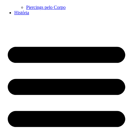
Piercings pelo Corpo
História