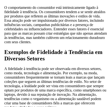
O comportamento do consumidor está intrinsicamente ligado à
fidelidade à tendência. Os consumidores tendem a se sentir atraídos
por produtos que refletem as últimas inovações e estilos de vida.
Essa atração pode ser impulsionada por diversos fatores, incluindo
influências sociais, campanhas publicitárias e a presença de
celebridades ou influenciadores. Entender esses fatores é essencial
para que as marcas possam criar estratégias que não apenas atendam
às tendências, mas também cultivem um relacionamento duradouro
com seus clientes.
Exemplos de Fidelidade à Tendência em
Diversos Setores
A fidelidade à tendência pode ser observada em diversos setores,
como moda, tecnologia e alimentação. Por exemplo, na moda,
consumidores frequentemente se tornam leais a marcas que lançam
coleções que seguem as últimas tendências de estilo. No setor de
tecnologia, a lealdade pode ser vista em consumidores que sempre
optam por produtos de uma marca específica, como smartphones ou
laptops, devido à sua reputação de inovação. Na alimentação,
tendências como o veganismo ou a alimentação saudável podem
criar uma base de consumidores fiéis a marcas que oferecem