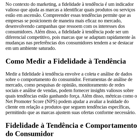
No contexto do marketing, a fidelidade à tendência é um indicador
valioso que ajuda as marcas a identificar quais produtos ou serviços
estão em ascensão. Compreender essas tendências permite que as
empresas se posicionem de maneira mais eficaz no mercado,
desenvolvendo campanhas que ressoem com os interesses dos
consumidores. Além disso, a fidelidade à tendência pode ser um
diferencial competitivo, pois marcas que se adaptam rapidamente às
mudanças nas preferências dos consumidores tendem a se destacar
em um ambiente saturado.
Como Medir a Fidelidade à Tendência
Medir a fidelidade à tendência envolve a coleta e análise de dados
sobre o comportamento do consumidor. Ferramentas de análise de
mercado, como pesquisas de opinião, monitoramento de redes
sociais e análise de vendas, podem fornecer insights valiosos sobre
quais tendências estão ganhando força. Além disso, métricas como o
Net Promoter Score (NPS) podem ajudar a avaliar a lealdade do
cliente em relação a produtos que seguem tendências específicas,
permitindo que as marcas ajustem suas ofertas conforme necessário.
Fidelidade à Tendência e Comportamento
do Consumidor