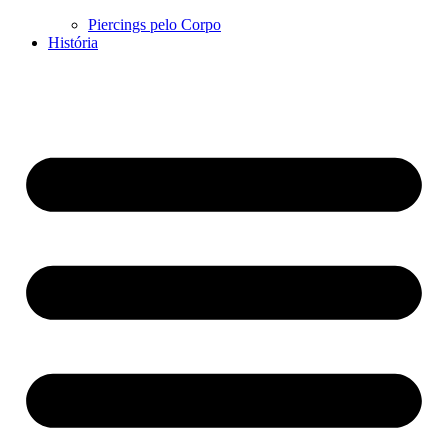
Piercings pelo Corpo
História