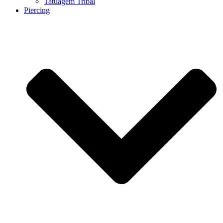
Tatuagem Tribal
Piercing