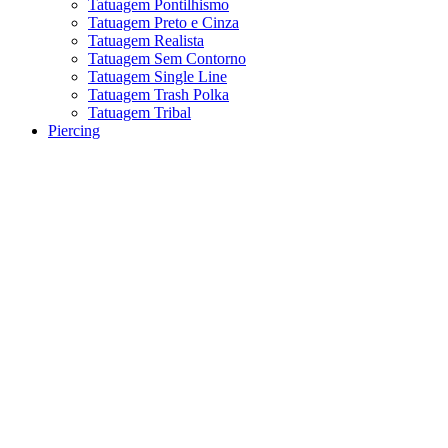
Tatuagem Pontilhismo
Tatuagem Preto e Cinza
Tatuagem Realista
Tatuagem Sem Contorno
Tatuagem Single Line
Tatuagem Trash Polka
Tatuagem Tribal
Piercing