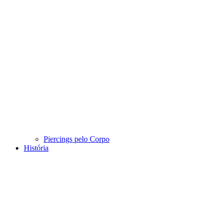
Piercings pelo Corpo
História