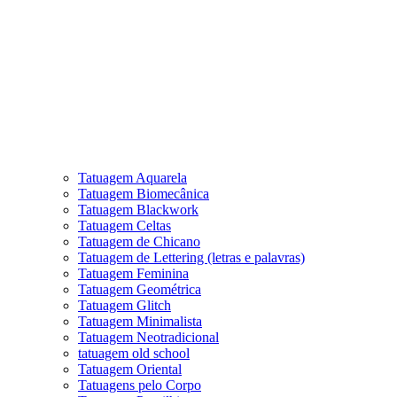
Tatuagem Aquarela
Tatuagem Biomecânica
Tatuagem Blackwork
Tatuagem Celtas
Tatuagem de Chicano
Tatuagem de Lettering (letras e palavras)
Tatuagem Feminina
Tatuagem Geométrica
Tatuagem Glitch
Tatuagem Minimalista
Tatuagem Neotradicional
tatuagem old school
Tatuagem Oriental
Tatuagens pelo Corpo