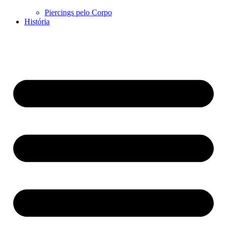
Piercings pelo Corpo
História