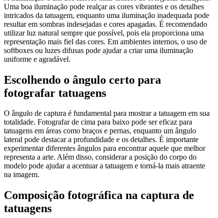
Uma boa iluminação pode realçar as cores vibrantes e os detalhes
intricados da tatuagem, enquanto uma iluminação inadequada pode
resultar em sombras indesejadas e cores apagadas. É recomendado
utilizar luz natural sempre que possível, pois ela proporciona uma
representação mais fiel das cores. Em ambientes internos, o uso de
softboxes ou luzes difusas pode ajudar a criar uma iluminação
uniforme e agradável.
Escolhendo o ângulo certo para
fotografar tatuagens
O ângulo de captura é fundamental para mostrar a tatuagem em sua
totalidade. Fotografar de cima para baixo pode ser eficaz para
tatuagens em áreas como braços e pernas, enquanto um ângulo
lateral pode destacar a profundidade e os detalhes. É importante
experimentar diferentes ângulos para encontrar aquele que melhor
representa a arte. Além disso, considerar a posição do corpo do
modelo pode ajudar a acentuar a tatuagem e torná-la mais atraente
na imagem.
Composição fotográfica na captura de
tatuagens