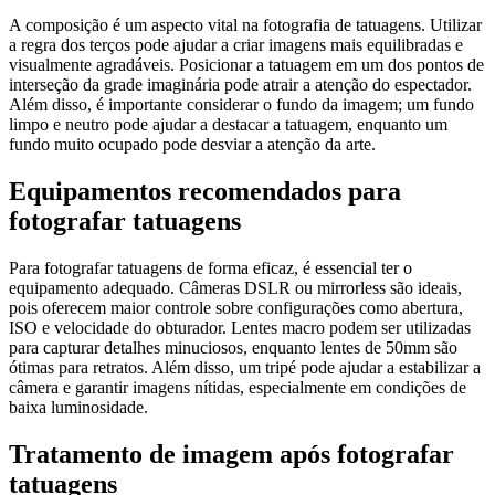
A composição é um aspecto vital na fotografia de tatuagens. Utilizar
a regra dos terços pode ajudar a criar imagens mais equilibradas e
visualmente agradáveis. Posicionar a tatuagem em um dos pontos de
interseção da grade imaginária pode atrair a atenção do espectador.
Além disso, é importante considerar o fundo da imagem; um fundo
limpo e neutro pode ajudar a destacar a tatuagem, enquanto um
fundo muito ocupado pode desviar a atenção da arte.
Equipamentos recomendados para
fotografar tatuagens
Para fotografar tatuagens de forma eficaz, é essencial ter o
equipamento adequado. Câmeras DSLR ou mirrorless são ideais,
pois oferecem maior controle sobre configurações como abertura,
ISO e velocidade do obturador. Lentes macro podem ser utilizadas
para capturar detalhes minuciosos, enquanto lentes de 50mm são
ótimas para retratos. Além disso, um tripé pode ajudar a estabilizar a
câmera e garantir imagens nítidas, especialmente em condições de
baixa luminosidade.
Tratamento de imagem após fotografar
tatuagens