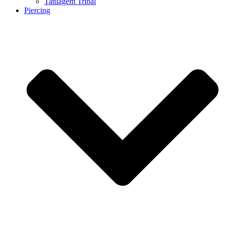
Tatuagem Tribal
Piercing