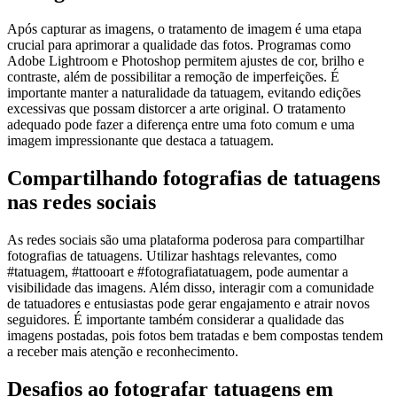
Após capturar as imagens, o tratamento de imagem é uma etapa
crucial para aprimorar a qualidade das fotos. Programas como
Adobe Lightroom e Photoshop permitem ajustes de cor, brilho e
contraste, além de possibilitar a remoção de imperfeições. É
importante manter a naturalidade da tatuagem, evitando edições
excessivas que possam distorcer a arte original. O tratamento
adequado pode fazer a diferença entre uma foto comum e uma
imagem impressionante que destaca a tatuagem.
Compartilhando fotografias de tatuagens
nas redes sociais
As redes sociais são uma plataforma poderosa para compartilhar
fotografias de tatuagens. Utilizar hashtags relevantes, como
#tatuagem, #tattooart e #fotografiatatuagem, pode aumentar a
visibilidade das imagens. Além disso, interagir com a comunidade
de tatuadores e entusiastas pode gerar engajamento e atrair novos
seguidores. É importante também considerar a qualidade das
imagens postadas, pois fotos bem tratadas e bem compostas tendem
a receber mais atenção e reconhecimento.
Desafios ao fotografar tatuagens em