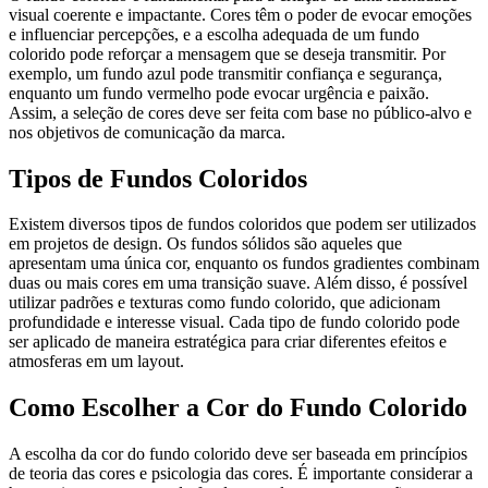
visual coerente e impactante. Cores têm o poder de evocar emoções
e influenciar percepções, e a escolha adequada de um fundo
colorido pode reforçar a mensagem que se deseja transmitir. Por
exemplo, um fundo azul pode transmitir confiança e segurança,
enquanto um fundo vermelho pode evocar urgência e paixão.
Assim, a seleção de cores deve ser feita com base no público-alvo e
nos objetivos de comunicação da marca.
Tipos de Fundos Coloridos
Existem diversos tipos de fundos coloridos que podem ser utilizados
em projetos de design. Os fundos sólidos são aqueles que
apresentam uma única cor, enquanto os fundos gradientes combinam
duas ou mais cores em uma transição suave. Além disso, é possível
utilizar padrões e texturas como fundo colorido, que adicionam
profundidade e interesse visual. Cada tipo de fundo colorido pode
ser aplicado de maneira estratégica para criar diferentes efeitos e
atmosferas em um layout.
Como Escolher a Cor do Fundo Colorido
A escolha da cor do fundo colorido deve ser baseada em princípios
de teoria das cores e psicologia das cores. É importante considerar a