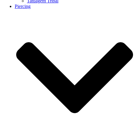
Tatuagem Tribal
Piercing