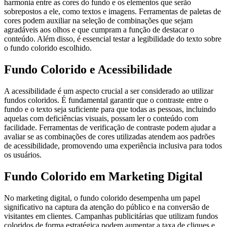
harmonia entre as cores do fundo e os elementos que serão
sobrepostos a ele, como textos e imagens. Ferramentas de paletas de
cores podem auxiliar na seleção de combinações que sejam
agradáveis aos olhos e que cumpram a função de destacar o
conteúdo. Além disso, é essencial testar a legibilidade do texto sobre
o fundo colorido escolhido.
Fundo Colorido e Acessibilidade
A acessibilidade é um aspecto crucial a ser considerado ao utilizar
fundos coloridos. É fundamental garantir que o contraste entre o
fundo e o texto seja suficiente para que todas as pessoas, incluindo
aquelas com deficiências visuais, possam ler o conteúdo com
facilidade. Ferramentas de verificação de contraste podem ajudar a
avaliar se as combinações de cores utilizadas atendem aos padrões
de acessibilidade, promovendo uma experiência inclusiva para todos
os usuários.
Fundo Colorido em Marketing Digital
No marketing digital, o fundo colorido desempenha um papel
significativo na captura da atenção do público e na conversão de
visitantes em clientes. Campanhas publicitárias que utilizam fundos
coloridos de forma estratégica podem aumentar a taxa de cliques e