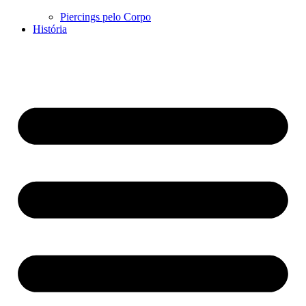
Piercings pelo Corpo
História