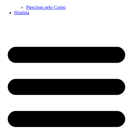
Piercings pelo Corpo
História