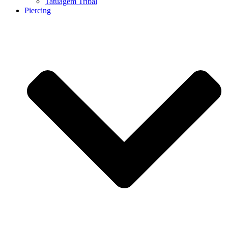
Tatuagem Tribal
Piercing