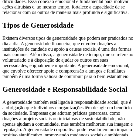
dificuldades. Essa conexão emocional é fundamental para motivar
ações altruístas e, ao mesmo tempo, fortalece a capacidade de se
relacionar com os outros de maneira mais profunda e significativa.
Tipos de Generosidade
Existem diversos tipos de generosidade que podem ser praticados no
dia a dia. A generosidade financeira, que envolve doações a
instituições de caridade ou apoio a causas sociais, é uma das formas
mais comuns. Além disso, a generosidade de tempo, que se refere ao
voluntariado e à disposição de ajudar os outros em suas
necessidades, é igualmente importante. A generosidade emocional,
que envolve oferecer apoio e compreensão a amigos e familiares,
também é uma forma valiosa de contribuir para o bem-estar alheio.
Generosidade e Responsabilidade Social
A generosidade também está ligada à responsabilidade social, que é
a obrigação que indivíduos e organizações têm de agir em benefício
da sociedade. Empresas que adotam práticas generosas, como
doações a projetos sociais ou iniciativas de sustentabilidade, não
apenas ajudam a comunidade, mas também melhoram sua imagem e
reputação. A generosidade corporativa pode resultar em um impacto
positivo significativo, promovendo mudanças sociais e ambientais