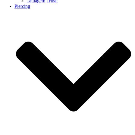
Tatuagem Tribal
Piercing