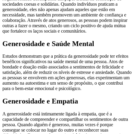
sociedades coesas e solidárias. Quando indivíduos praticam a
generosidade, eles não apenas ajudam aqueles que estão em
necessidade, mas também promovem um ambiente de confiança e
colaboração. Através de atos generosos, as pessoas podem inspirar
outras a fazer o mesmo, criando um ciclo positivo de ajuda mútua
que fortalece os laços sociais e comunitários.
Generosidade e Saúde Mental
Estudos demonstram que a prática da generosidade pode ter efeitos
benéficos significativos na saúde mental de uma pessoa. Atos de
bondade e doação estão associados a sentimentos de felicidade e
satisfação, além de reduzir os níveis de estresse e ansiedade. Quando
as pessoas se envolvem em ações generosas, elas experimentam um
aumento na autoestima e um senso de propósito, o que contribui
para o bem-estar emocional e psicológico.
Generosidade e Empatia
A generosidade está intimamente ligada à empatia, que é a
capacidade de compreender e compartilhar os sentimentos de outra
pessoa. Quando alguém é generoso, muitas vezes é porque
consegue se colocar no lugar do outro e reconhecer suas