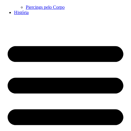
Piercings pelo Corpo
História