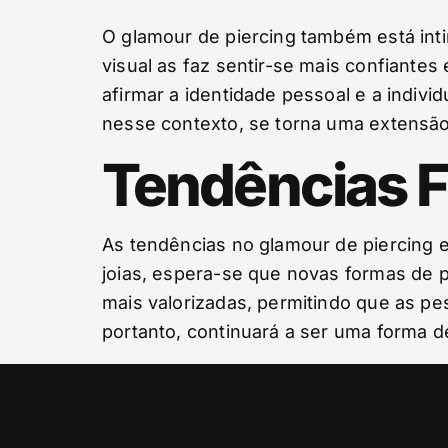
O glamour de piercing também está int
visual as faz sentir-se mais confiante
afirmar a identidade pessoal e a indivi
nesse contexto, se torna uma extensão
Tendências F
As tendências no glamour de piercing 
joias, espera-se que novas formas de pi
mais valorizadas, permitindo que as pe
portanto, continuará a ser uma forma d