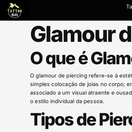
T
Glamour d
O que é Glam
O glamour de piercing refere-se à estét
simples colocação de joias no corpo;
associado a um visual atraente e ousa
o estilo individual da pessoa.
Tipos de Pie