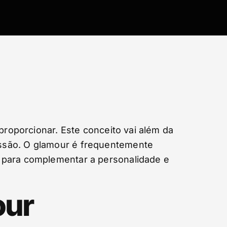
proporcionar. Este conceito vai além da
essão. O glamour é frequentemente
e para complementar a personalidade e
our