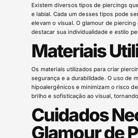
Existem diversos tipos de piercings q
e labial. Cada um desses tipos pode se
elevam o visual. O glamour de piercing
destacar sua individualidade e estilo pe
Materiais Uti
Os materiais utilizados para criar pie
segurança e a durabilidade. O uso de m
hipoalergênicos e minimizam o risco de
brilho e sofisticação ao visual, tornan
Cuidados Nec
Glamour de P