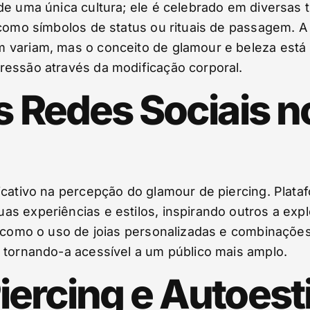
de uma única cultura; ele é celebrado em diversas
 como símbolos de status ou rituais de passagem. 
 variam, mas o conceito de glamour e beleza está 
ressão através da modificação corporal.
as Redes Sociais 
icativo na percepção do glamour de piercing. Plat
s experiências e estilos, inspirando outros a exp
 como o uso de joias personalizadas e combinações 
 tornando-a acessível a um público mais amplo.
iercing e Autoes