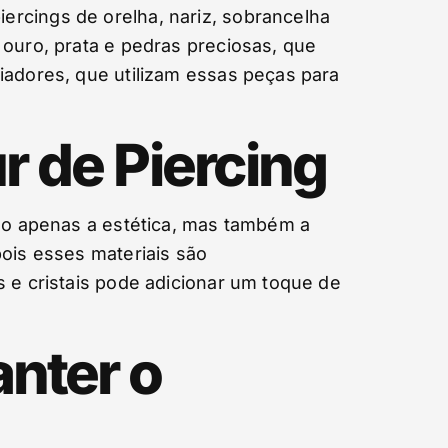
ercings de orelha, nariz, sobrancelha
 ouro, prata e pedras preciosas, que
iadores, que utilizam essas peças para
r de Piercing
não apenas a estética, mas também a
pois esses materiais são
s e cristais pode adicionar um toque de
nter o