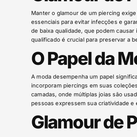
Manter o glamour de um piercing exige
essenciais para evitar infecções e gara
de baixa qualidade, que podem causar i
qualificado é crucial para preservar a b
O Papel da M
A moda desempenha um papel significat
incorporam piercings em suas coleções
camadas, onde múltiplas joias são usa
pessoas expressem sua criatividade e 
Glamour de P