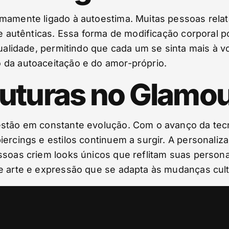
imamente ligado à autoestima. Muitas pessoas rela
s e autênticas. Essa forma de modificação corporal
dualidade, permitindo que cada um se sinta mais à 
 da autoaceitação e do amor-próprio.
uturas no Glamou
estão em constante evolução. Com o avanço da tec
ercings e estilos continuem a surgir. A personaliz
ssoas criem looks únicos que reflitam suas persona
e arte e expressão que se adapta às mudanças cultu