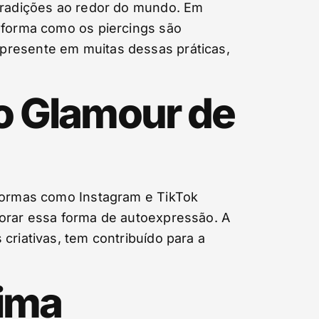
 tradições ao redor do mundo. Em
A forma como os piercings são
presente em muitas dessas práticas,
no Glamour de
aformas como Instagram e TikTok
lorar essa forma de autoexpressão. A
criativas, tem contribuído para a
tima