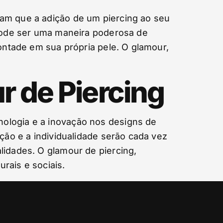
tam que a adição de um piercing ao seu
 pode ser uma maneira poderosa de
vontade em sua própria pele. O glamour,
r de Piercing
nologia e a inovação nos designs de
ação e a individualidade serão cada vez
lidades. O glamour de piercing,
rais e sociais.