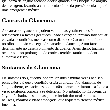
glaucoma de ângulo fechado ocorre quando a íris bloqueia o ângulo
de drenagem, levando a um aumento súbito da pressão ocular, que é
uma emergência médica.
Causas do Glaucoma
As causas do glaucoma podem variar, mas geralmente estão
relacionadas a fatores genéticos, idade avançada, pressão intraocular
elevada e condições médicas como diabetes. O acúmulo de fluido
no olho, que não consegue drenar adequadamente, é um fator
determinante no desenvolvimento da doença. Além disso, traumas
oculares e uso prolongado de corticosteroides também podem
aumentar o risco.
Sintomas do Glaucoma
Os sintomas do glaucoma podem ser sutis e muitas vezes não são
percebidos até que a condição esteja avançada. No glaucoma de
ângulo aberto, os pacientes podem não apresentar sintomas até que a
visão periférica comece a se deteriorar. No entanto, no glaucoma de
ângulo fechado, os sintomas podem incluir dor ocular intensa,
náuseas, vômitos e visão embaçada, que requerem atenção médica
imediata.