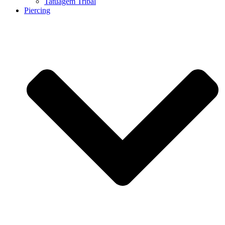
Tatuagem Tribal
Piercing