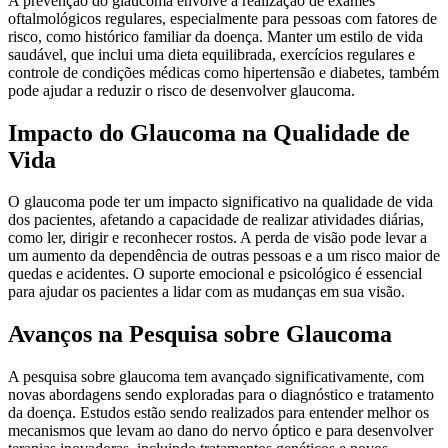
A prevenção do glaucoma envolve a realização de exames
oftalmológicos regulares, especialmente para pessoas com fatores de
risco, como histórico familiar da doença. Manter um estilo de vida
saudável, que inclui uma dieta equilibrada, exercícios regulares e
controle de condições médicas como hipertensão e diabetes, também
pode ajudar a reduzir o risco de desenvolver glaucoma.
Impacto do Glaucoma na Qualidade de
Vida
O glaucoma pode ter um impacto significativo na qualidade de vida
dos pacientes, afetando a capacidade de realizar atividades diárias,
como ler, dirigir e reconhecer rostos. A perda de visão pode levar a
um aumento da dependência de outras pessoas e a um risco maior de
quedas e acidentes. O suporte emocional e psicológico é essencial
para ajudar os pacientes a lidar com as mudanças em sua visão.
Avanços na Pesquisa sobre Glaucoma
A pesquisa sobre glaucoma tem avançado significativamente, com
novas abordagens sendo exploradas para o diagnóstico e tratamento
da doença. Estudos estão sendo realizados para entender melhor os
mecanismos que levam ao dano do nervo óptico e para desenvolver