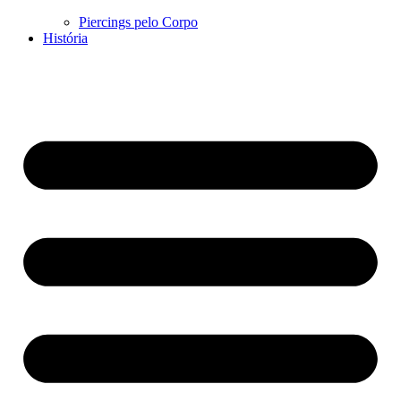
Piercings pelo Corpo
História