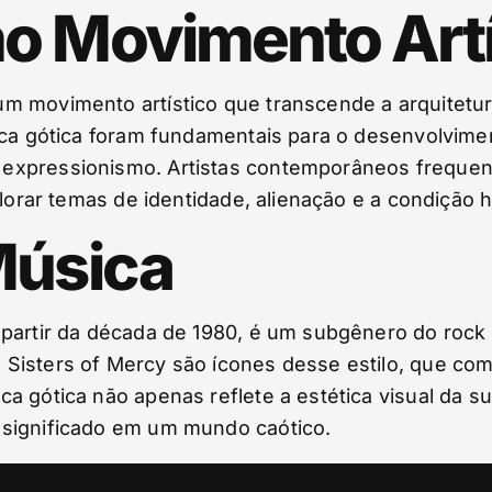
o Movimento Artí
 movimento artístico que transcende a arquitetura
ica gótica foram fundamentais para o desenvolvime
expressionismo. Artistas contemporâneos frequent
plorar temas de identidade, alienação e a condição
Música
 partir da década de 1980, é um subgênero do rock
Sisters of Mercy são ícones desse estilo, que comb
a gótica não apenas reflete a estética visual da 
 significado em um mundo caótico.