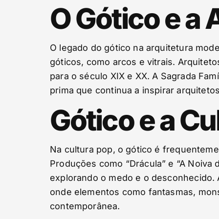
O Gótico e a
O legado do gótico na arquitetura mo
góticos, como arcos e vitrais. Arquitet
para o século XIX e XX. A Sagrada Fam
prima que continua a inspirar arquiteto
Gótico e a Cu
Na cultura pop, o gótico é frequentemen
Produções como “Drácula” e “A Noiva d
explorando o medo e o desconhecido. A
onde elementos como fantasmas, monstr
contemporânea.