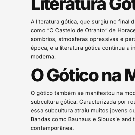
Literatura Gó
A literatura gótica, que surgiu no fina
como “O Castelo de Otranto” de Horace
sombrios, atmosferas opressivas e per
época, e a literatura gótica continua a
moderna.
O Gótico na M
O gótico também se manifestou na moda
subcultura gótica. Caracterizada por 
essa subcultura atraiu muitos jovens 
Bandas como Bauhaus e Siouxsie and the
contemporânea.