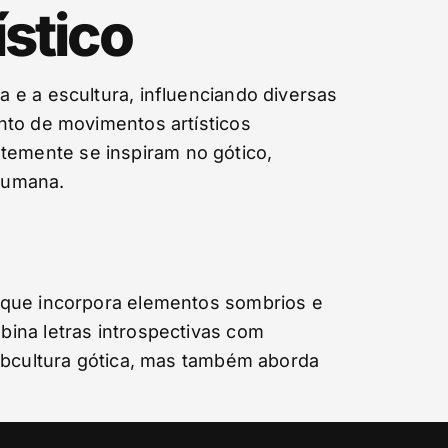
stico
 e a escultura, influenciando diversas
nto de movimentos artísticos
emente se inspiram no gótico,
 humana.
 que incorpora elementos sombrios e
ina letras introspectivas com
subcultura gótica, mas também aborda