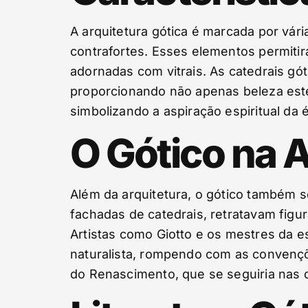
A arquitetura gótica é marcada por vári
contrafortes. Esses elementos permiti
adornadas com vitrais. As catedrais gó
proporcionando não apenas beleza esté
simbolizando a aspiração espiritual da 
O Gótico na A
Além da arquitetura, o gótico também s
fachadas de catedrais, retratavam figu
Artistas como Giotto e os mestres da 
naturalista, rompendo com as convençõe
do Renascimento, que se seguiria nas 