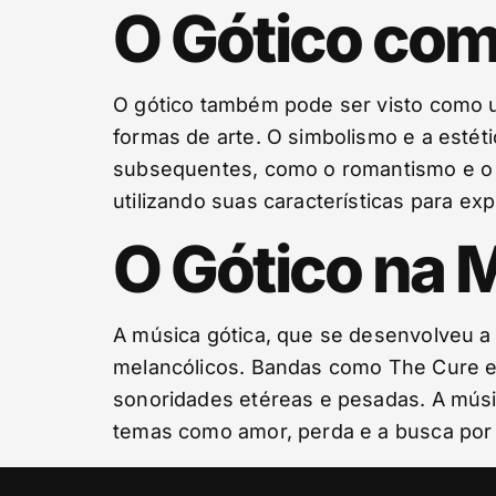
O Gótico com
O gótico também pode ser visto como um
formas de arte. O simbolismo e a estét
subsequentes, como o romantismo e o 
utilizando suas características para ex
O Gótico na 
A música gótica, que se desenvolveu a
melancólicos. Bandas como The Cure e 
sonoridades etéreas e pesadas. A músic
temas como amor, perda e a busca por