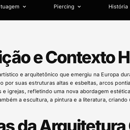
atuagem
Piercing
História
ição e Contexto H
 artístico e arquitetônico que emergiu na Europa d
o por suas estruturas altas e esbeltas, arcos pontia
e igrejas, refletindo uma nova abordagem estética 
ambém a escultura, a pintura e a literatura, crian
as da Arquitetura