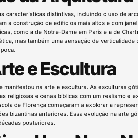
as características distintivas, incluindo o uso de a
ram a construção de edifícios mais altos e com jan
ticas, como a de Notre-Dame em Paris e a de Chartr
tica, mas também uma sensação de verticalidade qu
época.
rte e Escultura
e manifestou na arte e escultura. As esculturas g
ras religiosas e cenas bíblicas com um realismo e
escola de Florença começaram a explorar a repres
s bizantinas anteriores. Essa evolução na arte gót
décadas posteriores.