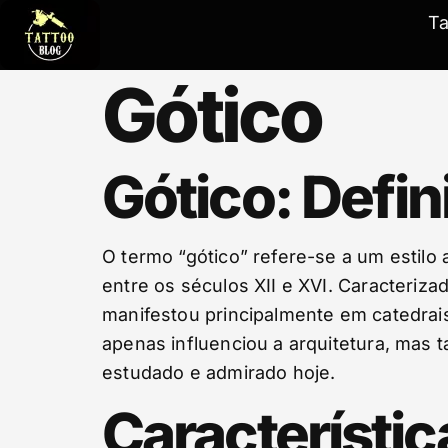
T
Gótico
Gótico: Defin
O termo “gótico” refere-se a um estilo
entre os séculos XII e XVI. Caracterizad
manifestou principalmente em catedrais 
apenas influenciou a arquitetura, mas t
estudado e admirado hoje.
Característic