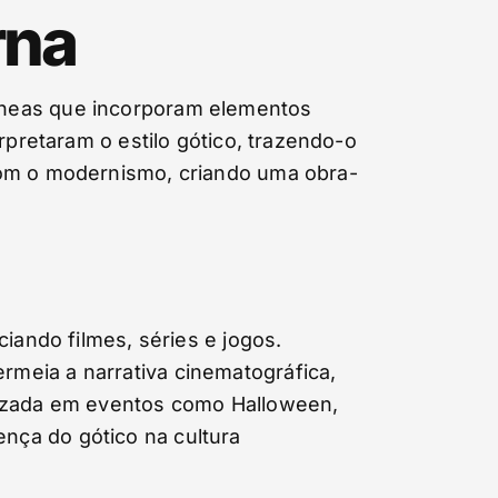
rna
âneas que incorporam elementos
rpretaram o estilo gótico, trazendo-o
com o modernismo, criando uma obra-
iando filmes, séries e jogos.
meia a narrativa cinematográfica,
lizada em eventos como Halloween,
nça do gótico na cultura