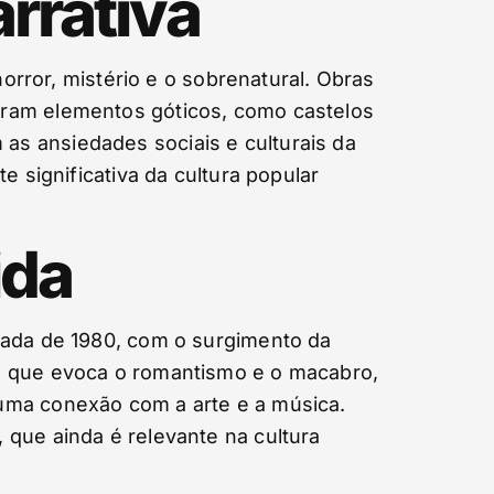
rrativa
horror, mistério e o sobrenatural. Obras
oram elementos góticos, como castelos
s ansiedades sociais e culturais da
e significativa da cultura popular
ida
cada de 1980, com o surgimento da
ca que evoca o romantismo e o macabro,
uma conexão com a arte e a música.
 que ainda é relevante na cultura