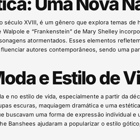
tica: Uma Nova Na
l do século XVIII, é um gênero que explora temas de 
 Walpole e “Frankenstein” de Mary Shelley incorp
sonagens atormentados. Esses elementos refletem a
 influenciar autores contemporâneos, sendo uma part
oda e Estilo de V
 e no estilo de vida, especialmente a partir da dé
roupas escuras, maquiagem dramática e uma estéti
que buscavam uma forma de expressão individual e 
 Banshees ajudaram a popularizar o estilo gótico,