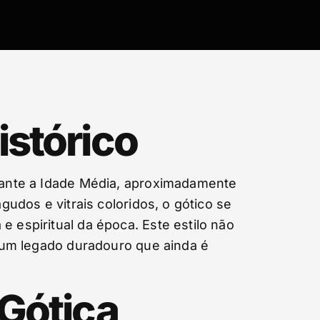
istórico
urante a Idade Média, aproximadamente
gudos e vitrais coloridos, o gótico se
e espiritual da época. Este estilo não
do um legado duradouro que ainda é
 Gótica