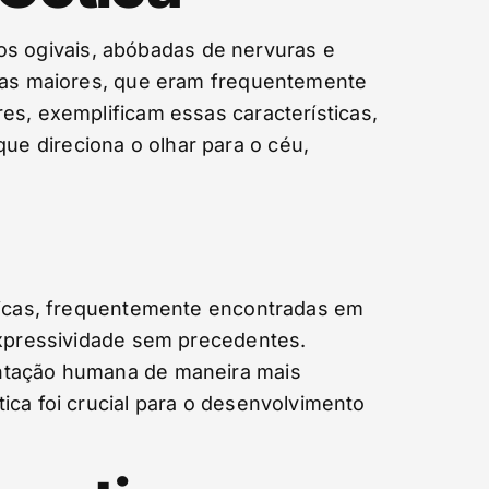
rcos ogivais, abóbadas de nervuras e
elas maiores, que eram frequentemente
es, exemplificam essas características,
e direciona o olhar para o céu,
óticas, frequentemente encontradas em
 expressividade sem precedentes.
entação humana de maneira mais
ica foi crucial para o desenvolvimento