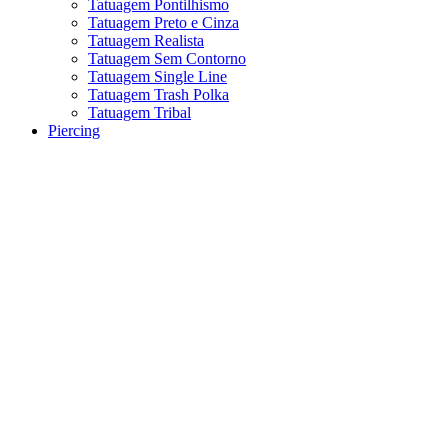
Tatuagem Pontilhismo
Tatuagem Preto e Cinza
Tatuagem Realista
Tatuagem Sem Contorno
Tatuagem Single Line
Tatuagem Trash Polka
Tatuagem Tribal
Piercing