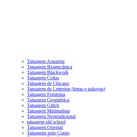
Tatuagem Aquarela
Tatuagem Biomecânica
Tatuagem Blackwork
Tatuagem Celtas
Tatuagem de Chicano
Tatuagem de Lettering (letras e palavras)
Tatuagem Feminina
Tatuagem Geométrica
Tatuagem Glitch
Tatuagem Minimalista
Tatuagem Neotradicional
tatuagem old school
Tatuagem Oriental
Tatuagens pelo Corpo