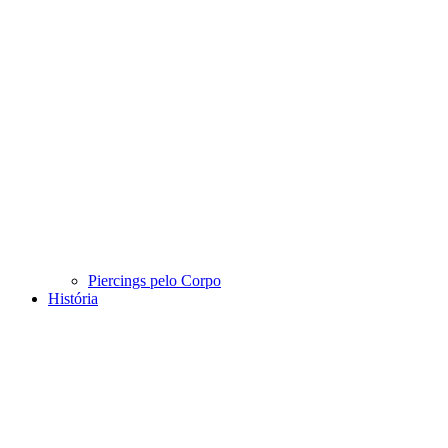
Piercings pelo Corpo
História