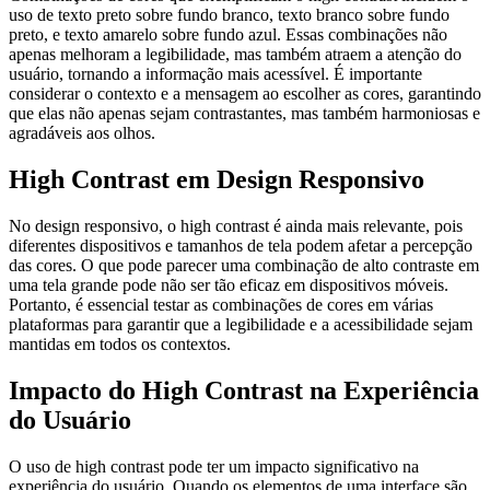
uso de texto preto sobre fundo branco, texto branco sobre fundo
preto, e texto amarelo sobre fundo azul. Essas combinações não
apenas melhoram a legibilidade, mas também atraem a atenção do
usuário, tornando a informação mais acessível. É importante
considerar o contexto e a mensagem ao escolher as cores, garantindo
que elas não apenas sejam contrastantes, mas também harmoniosas e
agradáveis aos olhos.
High Contrast em Design Responsivo
No design responsivo, o high contrast é ainda mais relevante, pois
diferentes dispositivos e tamanhos de tela podem afetar a percepção
das cores. O que pode parecer uma combinação de alto contraste em
uma tela grande pode não ser tão eficaz em dispositivos móveis.
Portanto, é essencial testar as combinações de cores em várias
plataformas para garantir que a legibilidade e a acessibilidade sejam
mantidas em todos os contextos.
Impacto do High Contrast na Experiência
do Usuário
O uso de high contrast pode ter um impacto significativo na
experiência do usuário. Quando os elementos de uma interface são