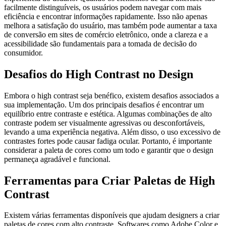
facilmente distinguíveis, os usuários podem navegar com mais
eficiência e encontrar informações rapidamente. Isso não apenas
melhora a satisfação do usuário, mas também pode aumentar a taxa
de conversão em sites de comércio eletrônico, onde a clareza e a
acessibilidade são fundamentais para a tomada de decisão do
consumidor.
Desafios do High Contrast no Design
Embora o high contrast seja benéfico, existem desafios associados a
sua implementação. Um dos principais desafios é encontrar um
equilíbrio entre contraste e estética. Algumas combinações de alto
contraste podem ser visualmente agressivas ou desconfortáveis,
levando a uma experiência negativa. Além disso, o uso excessivo de
contrastes fortes pode causar fadiga ocular. Portanto, é importante
considerar a paleta de cores como um todo e garantir que o design
permaneça agradável e funcional.
Ferramentas para Criar Paletas de High
Contrast
Existem várias ferramentas disponíveis que ajudam designers a criar
paletas de cores com alto contraste. Softwares como Adobe Color e