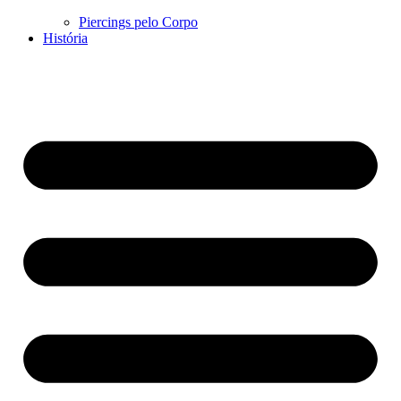
Piercings pelo Corpo
História