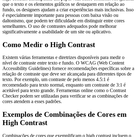
que o texto e os elementos gráficos se destaquem em relação ao
fundo, os designers ajudam a criar experiências mais inclusivas. Isso
é especialmente importante para pessoas com baixa visão ou
daltonismo, que podem ter dificuldade em distinguir entre cores
semelhantes. O uso de contrastes adequados pode melhorar
significativamente a usabilidade de um site ou aplicativo.
Como Medir o High Contrast
Existem várias ferramentas e diretrizes disponíveis para medir o
nível de contraste entre texto e fundo. O WCAG (Web Content
Accessibility Guidelines) fornece recomendações específicas sobre a
relação de contraste que deve ser alcançada para diferentes tipos de
texto. Por exemplo, um contraste de pelo menos 4.5:1 é
recomendado para texto normal, enquanto um contraste de 3:1 é
aceitável para texto grande. Ferramentas online como o Contrast
Checker podem ser utilizadas para verificar se as combinações de
cores atendem a esses padrões.
Exemplos de Combinações de Cores em
High Contrast
Combinações de cores que exemplificam o high contrast incluem o