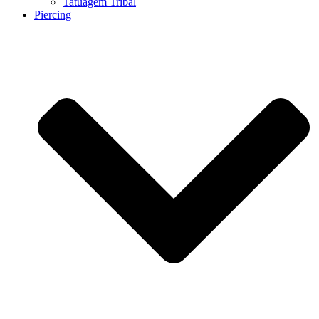
Tatuagem Tribal
Piercing