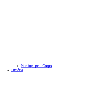
Piercings pelo Corpo
História