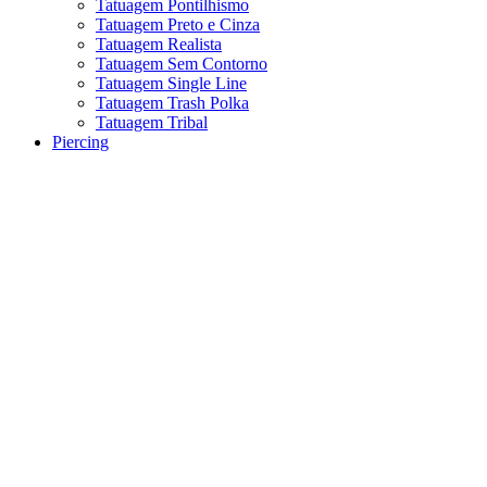
Tatuagem Pontilhismo
Tatuagem Preto e Cinza
Tatuagem Realista
Tatuagem Sem Contorno
Tatuagem Single Line
Tatuagem Trash Polka
Tatuagem Tribal
Piercing