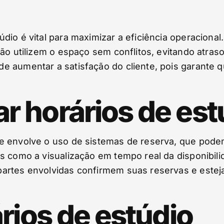
dio é vital para maximizar a eficiência operacion
ção utilizem o espaço sem conflitos, evitando atra
e aumentar a satisfação do cliente, pois garante 
 horários de est
e envolve o uso de sistemas de reserva, que podem
s como a visualização em tempo real da disponibilid
artes envolvidas confirmem suas reservas e esteja
rios de estúdio