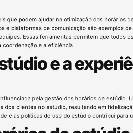
eis que podem ajudar na otimização dos horários 
tos e plataformas de comunicação são exemplos de 
 equipes. Essas ferramentas permitem que todos o
 coordenação e a eficiência.
stúdio e a experi
 influenciada pela gestão dos horários de estúdio.
a dos clientes no estúdio, resultando em fidelizaç
de e as políticas de uso do estúdio contribui para 