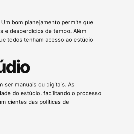
al. Um bom planejamento permite que
sos e desperdícios de tempo. Além
que todos tenham acesso ao estúdio
údio
 ser manuais ou digitais. As
ade do estúdio, facilitando o processo
m cientes das políticas de