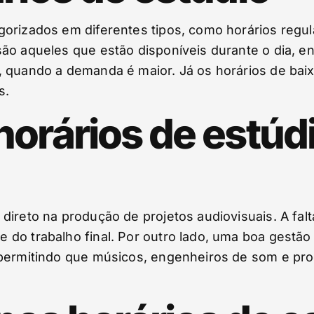
orizados em diferentes tipos, como horários regula
ão aqueles que estão disponíveis durante o dia, e
, quando a demanda é maior. Já os horários de bai
s.
horários de estúd
direto na produção de projetos audiovisuais. A falt
do trabalho final. Por outro lado, uma boa gestão d
 permitindo que músicos, engenheiros de som e pro