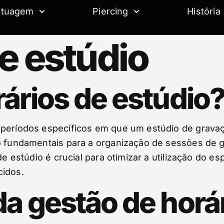
atuagem
Piercing
História
e estúdio
ários de estúdio
 períodos específicos em que um estúdio de gravaç
o fundamentais para a organização de sessões de g
de estúdio é crucial para otimizar a utilização do e
cidos.
da gestão de horá