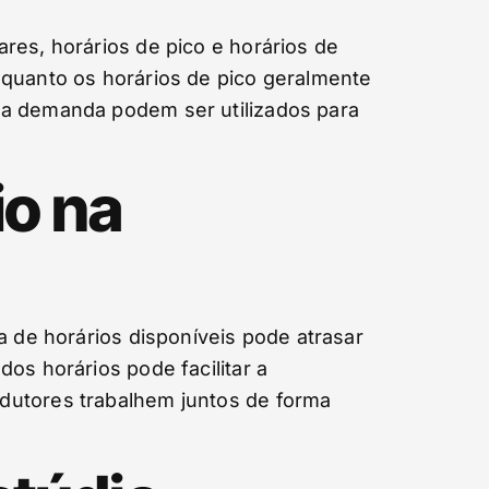
res, horários de pico e horários de
nquanto os horários de pico geralmente
xa demanda podem ser utilizados para
io na
a de horários disponíveis pode atrasar
os horários pode facilitar a
dutores trabalhem juntos de forma