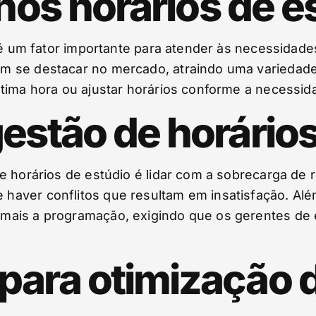
 nos horários de e
o é um fator importante para atender às necessidad
 se destacar no mercado, atraindo uma variedade ma
tima hora ou ajustar horários conforme a necessida
estão de horários
e horários de estúdio é lidar com a sobrecarga de 
aver conflitos que resultam em insatisfação. Alé
ais a programação, exigindo que os gerentes de e
para otimização d