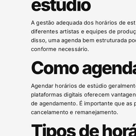
estúdio
A gestão adequada dos horários de estú
diferentes artistas e equipes de produ
disso, uma agenda bem estruturada pod
conforme necessário.
Como agendar
Agendar horários de estúdio geralment
plataformas digitais oferecem vantagen
de agendamento. É importante que as p
cancelamento e remanejamento.
Tipos de horá