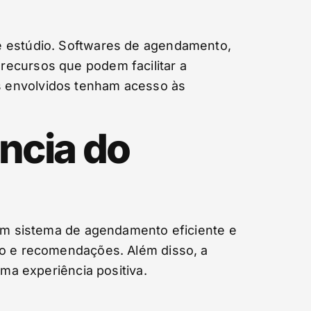
de estúdio. Softwares de agendamento,
recursos que podem facilitar a
s envolvidos tenham acesso às
ência do
 Um sistema de agendamento eficiente e
ão e recomendações. Além disso, a
uma experiência positiva.