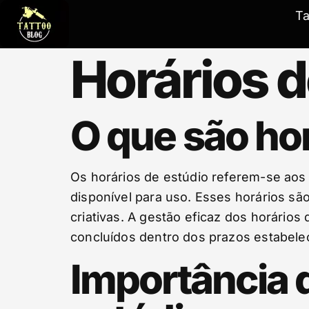
T
Horários d
O que são hor
Os horários de estúdio referem-se aos
disponível para uso. Esses horários sã
criativas. A gestão eficaz dos horários 
concluídos dentro dos prazos estabele
Importância 