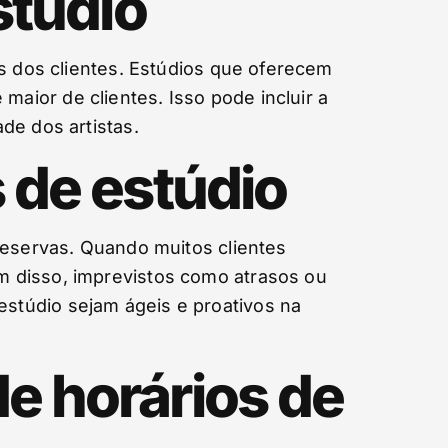
stúdio
es dos clientes. Estúdios que oferecem
ior de clientes. Isso pode incluir a
de dos artistas.
 de estúdio
reservas. Quando muitos clientes
m disso, imprevistos como atrasos ou
stúdio sejam ágeis e proativos na
e horários de