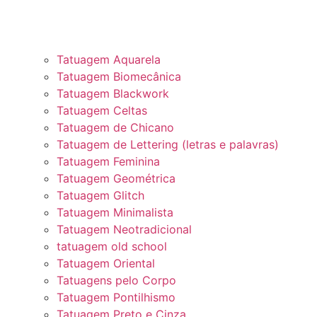
Tatuagem Aquarela
Tatuagem Biomecânica
Tatuagem Blackwork
Tatuagem Celtas
Tatuagem de Chicano
Tatuagem de Lettering (letras e palavras)
Tatuagem Feminina
Tatuagem Geométrica
Tatuagem Glitch
Tatuagem Minimalista
Tatuagem Neotradicional
tatuagem old school
Tatuagem Oriental
Tatuagens pelo Corpo
Tatuagem Pontilhismo
Tatuagem Preto e Cinza