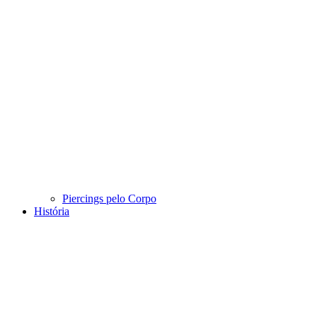
Piercings pelo Corpo
História