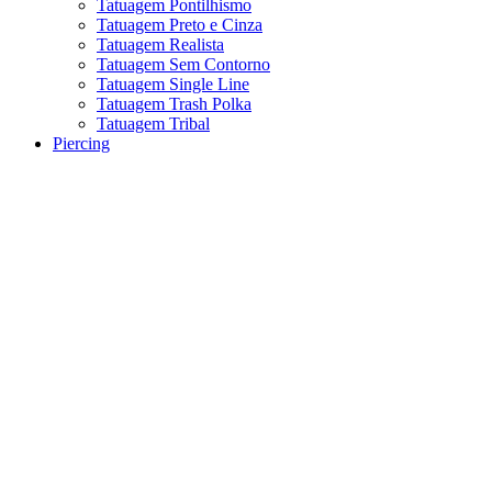
Tatuagem Pontilhismo
Tatuagem Preto e Cinza
Tatuagem Realista
Tatuagem Sem Contorno
Tatuagem Single Line
Tatuagem Trash Polka
Tatuagem Tribal
Piercing