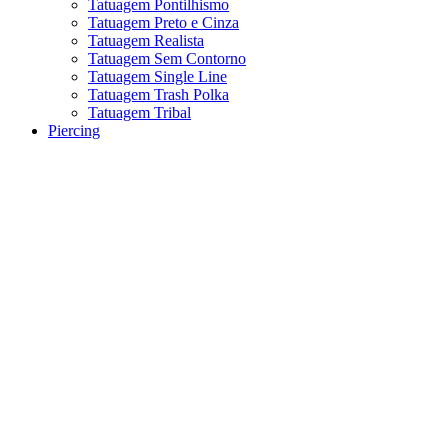
Tatuagem Pontilhismo
Tatuagem Preto e Cinza
Tatuagem Realista
Tatuagem Sem Contorno
Tatuagem Single Line
Tatuagem Trash Polka
Tatuagem Tribal
Piercing