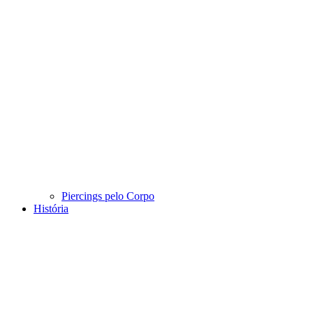
Piercings pelo Corpo
História