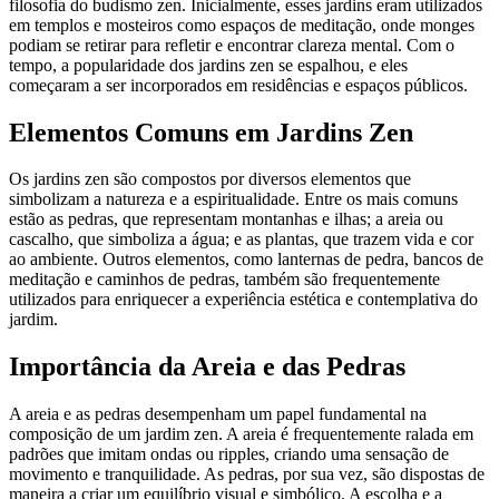
filosofia do budismo zen. Inicialmente, esses jardins eram utilizados
em templos e mosteiros como espaços de meditação, onde monges
podiam se retirar para refletir e encontrar clareza mental. Com o
tempo, a popularidade dos jardins zen se espalhou, e eles
começaram a ser incorporados em residências e espaços públicos.
Elementos Comuns em Jardins Zen
Os jardins zen são compostos por diversos elementos que
simbolizam a natureza e a espiritualidade. Entre os mais comuns
estão as pedras, que representam montanhas e ilhas; a areia ou
cascalho, que simboliza a água; e as plantas, que trazem vida e cor
ao ambiente. Outros elementos, como lanternas de pedra, bancos de
meditação e caminhos de pedras, também são frequentemente
utilizados para enriquecer a experiência estética e contemplativa do
jardim.
Importância da Areia e das Pedras
A areia e as pedras desempenham um papel fundamental na
composição de um jardim zen. A areia é frequentemente ralada em
padrões que imitam ondas ou ripples, criando uma sensação de
movimento e tranquilidade. As pedras, por sua vez, são dispostas de
maneira a criar um equilíbrio visual e simbólico. A escolha e a