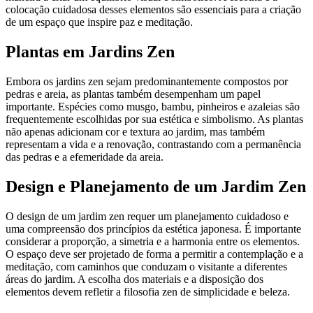
colocação cuidadosa desses elementos são essenciais para a criação
de um espaço que inspire paz e meditação.
Plantas em Jardins Zen
Embora os jardins zen sejam predominantemente compostos por
pedras e areia, as plantas também desempenham um papel
importante. Espécies como musgo, bambu, pinheiros e azaleias são
frequentemente escolhidas por sua estética e simbolismo. As plantas
não apenas adicionam cor e textura ao jardim, mas também
representam a vida e a renovação, contrastando com a permanência
das pedras e a efemeridade da areia.
Design e Planejamento de um Jardim Zen
O design de um jardim zen requer um planejamento cuidadoso e
uma compreensão dos princípios da estética japonesa. É importante
considerar a proporção, a simetria e a harmonia entre os elementos.
O espaço deve ser projetado de forma a permitir a contemplação e a
meditação, com caminhos que conduzam o visitante a diferentes
áreas do jardim. A escolha dos materiais e a disposição dos
elementos devem refletir a filosofia zen de simplicidade e beleza.