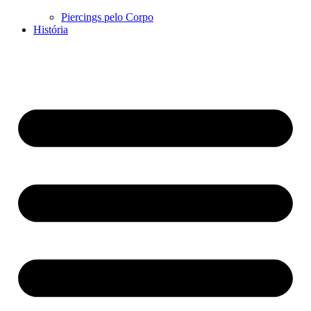
Piercings pelo Corpo
História