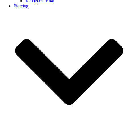
Tatuagem Tribal
Piercing