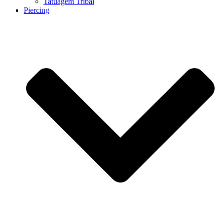
Tatuagem Tribal
Piercing