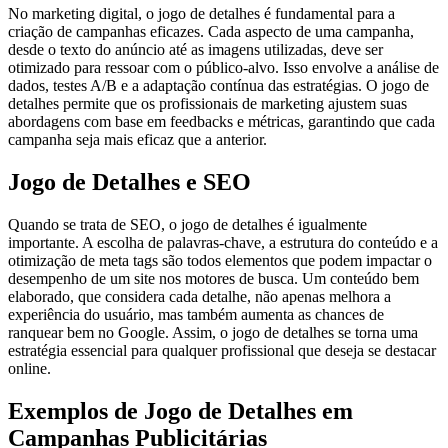
No marketing digital, o jogo de detalhes é fundamental para a
criação de campanhas eficazes. Cada aspecto de uma campanha,
desde o texto do anúncio até as imagens utilizadas, deve ser
otimizado para ressoar com o público-alvo. Isso envolve a análise de
dados, testes A/B e a adaptação contínua das estratégias. O jogo de
detalhes permite que os profissionais de marketing ajustem suas
abordagens com base em feedbacks e métricas, garantindo que cada
campanha seja mais eficaz que a anterior.
Jogo de Detalhes e SEO
Quando se trata de SEO, o jogo de detalhes é igualmente
importante. A escolha de palavras-chave, a estrutura do conteúdo e a
otimização de meta tags são todos elementos que podem impactar o
desempenho de um site nos motores de busca. Um conteúdo bem
elaborado, que considera cada detalhe, não apenas melhora a
experiência do usuário, mas também aumenta as chances de
ranquear bem no Google. Assim, o jogo de detalhes se torna uma
estratégia essencial para qualquer profissional que deseja se destacar
online.
Exemplos de Jogo de Detalhes em
Campanhas Publicitárias