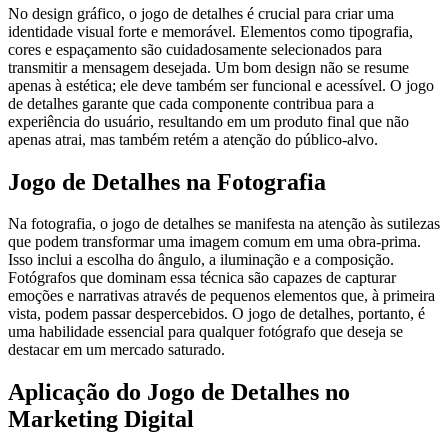
No design gráfico, o jogo de detalhes é crucial para criar uma
identidade visual forte e memorável. Elementos como tipografia,
cores e espaçamento são cuidadosamente selecionados para
transmitir a mensagem desejada. Um bom design não se resume
apenas à estética; ele deve também ser funcional e acessível. O jogo
de detalhes garante que cada componente contribua para a
experiência do usuário, resultando em um produto final que não
apenas atrai, mas também retém a atenção do público-alvo.
Jogo de Detalhes na Fotografia
Na fotografia, o jogo de detalhes se manifesta na atenção às sutilezas
que podem transformar uma imagem comum em uma obra-prima.
Isso inclui a escolha do ângulo, a iluminação e a composição.
Fotógrafos que dominam essa técnica são capazes de capturar
emoções e narrativas através de pequenos elementos que, à primeira
vista, podem passar despercebidos. O jogo de detalhes, portanto, é
uma habilidade essencial para qualquer fotógrafo que deseja se
destacar em um mercado saturado.
Aplicação do Jogo de Detalhes no
Marketing Digital