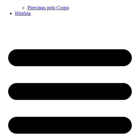
Piercings pelo Corpo
História