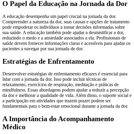
O Papel da Educação na Jornada da Dor
A educação desempenha um papel crucial na jornada da dor.
Compreender a natureza da dor, suas causas e opções de tratamento
pode empoderar os indivíduos a tomar decisões informadas sobre
sua saúde. A educação também pode ajudar a desmistificar a dor,
reduzindo o medo e a ansiedade associados a ela. Profissionais de
saúde devem fornecer informações claras e acessíveis para ajudar os
pacientes a navegar por sua jornada de dor.
Estratégias de Enfrentamento
Desenvolver estratégias de enfrentamento eficazes é essencial para
lidar com a jornada da dor. Isso pode incluir técnicas de
relaxamento, exercícios de respiração, meditação e práticas de
mindfulness. Essas abordagens podem ajudar a reduzir a percepção
da dor e melhorar a qualidade de vida. Além disso, o suporte social e
a participação em atividades que trazem prazer podem ser
fundamentais para o bem-estar emocional durante a jornada da dor.
A Importância do Acompanhamento
Médico