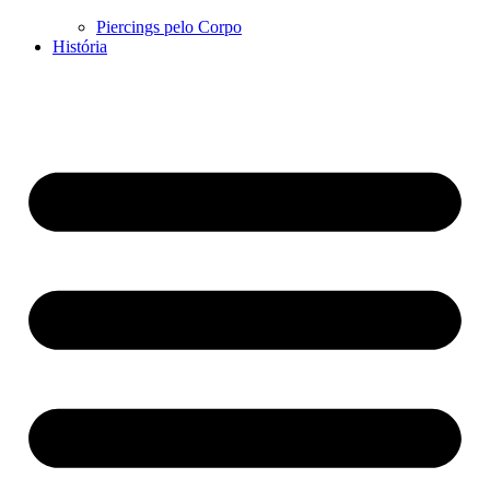
Piercings pelo Corpo
História