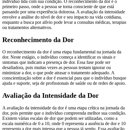
indivíduo lida com sua condição. O reconhecimento da dor é o
primeiro passo, onde a pessoa se torna consciente de que está
passando por uma experiência dolorosa. A avaliação da intensidade
envolve a análise do nível de dor e seu impacto na vida cotidiana,
enquanto a busca por alívio pode levar a consultas médicas, terapias
ou tratamentos alternativos.
Reconhecimento da Dor
O reconhecimento da dor é uma etapa fundamental na jornada da
dor. Neste estágio, o indivíduo começa a identificar os sinais e
sintomas que indicam a presença de dor. Essa fase pode ser
desafiadora, pois muitas vezes as pessoas tentam ignorar ou
minimizar a dor, o que pode atrasar o tratamento adequado. A
conscientização sobre a dor é essencial para que o indivíduo busque
ajuda e suporte, seja de profissionais de saúde ou de redes de apoio.
Avaliação da Intensidade da Dor
A avaliação da intensidade da dor é uma etapa crítica na jornada da
dor, pois permite que o indivíduo compreenda melhor sua condição.
Existem várias escalas de dor que podem ser utilizadas, como a
escala numérica de 0 a 10, onde 0 representa a ausência de dor e 10
representa a dor mais intensa que a pessoa já sentiu. Essa avaliação