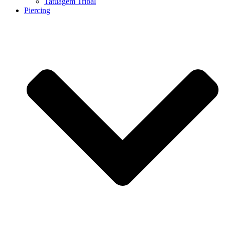
Tatuagem Tribal
Piercing