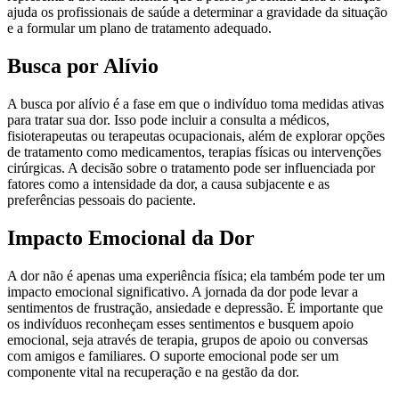
ajuda os profissionais de saúde a determinar a gravidade da situação
e a formular um plano de tratamento adequado.
Busca por Alívio
A busca por alívio é a fase em que o indivíduo toma medidas ativas
para tratar sua dor. Isso pode incluir a consulta a médicos,
fisioterapeutas ou terapeutas ocupacionais, além de explorar opções
de tratamento como medicamentos, terapias físicas ou intervenções
cirúrgicas. A decisão sobre o tratamento pode ser influenciada por
fatores como a intensidade da dor, a causa subjacente e as
preferências pessoais do paciente.
Impacto Emocional da Dor
A dor não é apenas uma experiência física; ela também pode ter um
impacto emocional significativo. A jornada da dor pode levar a
sentimentos de frustração, ansiedade e depressão. É importante que
os indivíduos reconheçam esses sentimentos e busquem apoio
emocional, seja através de terapia, grupos de apoio ou conversas
com amigos e familiares. O suporte emocional pode ser um
componente vital na recuperação e na gestão da dor.