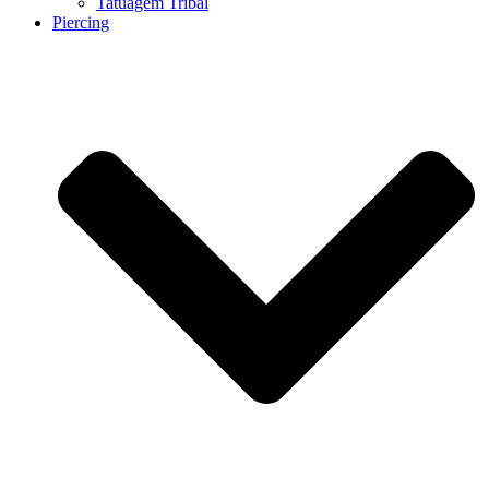
Tatuagem Tribal
Piercing