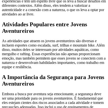
experiências e têm um espírito livre que os leva a buscar desafios em
diferentes contextos. Além disso, eles tendem a valorizar a
autenticidade e a conexão com a natureza, o que os leva a optar por
atividades ao ar livre.
Atividades Populares entre Jovens
Aventureiros
As atividades que atraem os jovens aventureiros são diversas e
incluem esportes como escalada, surf, trilhas e mountain bike. Além
disso, muitos deles se interessam por atividades aquáticas, como
mergulho e rafting. Essas experiências não apenas proporcionam
emoção, mas também permitem que esses jovens se conectem com a
natureza e desenvolvam habilidades importantes, como trabalho em
equipe e resiliência.
A Importância da Segurança para Jovens
Aventureiros
Embora a busca por aventura seja emocionante, a segurança deve
ser uma prioridade para os jovens aventureiros. É fundamental que
eles estejam cientes dos riscos associados a cada atividade e tomem
precauções adequadas. Isso inclui o uso de equipamentos de