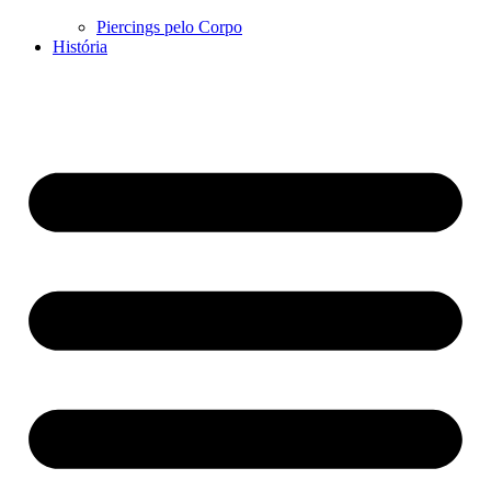
Piercings pelo Corpo
História