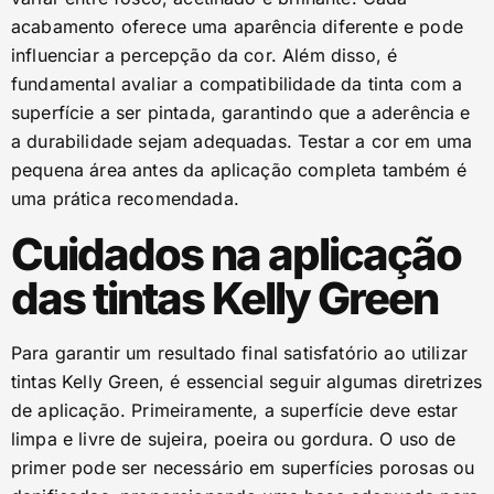
acabamento oferece uma aparência diferente e pode
influenciar a percepção da cor. Além disso, é
fundamental avaliar a compatibilidade da tinta com a
superfície a ser pintada, garantindo que a aderência e
a durabilidade sejam adequadas. Testar a cor em uma
pequena área antes da aplicação completa também é
uma prática recomendada.
Cuidados na aplicação
das tintas Kelly Green
Para garantir um resultado final satisfatório ao utilizar
tintas Kelly Green, é essencial seguir algumas diretrizes
de aplicação. Primeiramente, a superfície deve estar
limpa e livre de sujeira, poeira ou gordura. O uso de
primer pode ser necessário em superfícies porosas ou