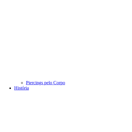
Piercings pelo Corpo
História