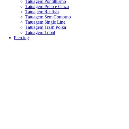
Tatuagem Pontilhismo
Tatuagem Preto e Cinza
Tatuagem Realista
Tatuagem Sem Contorno
Tatuagem Single Line
Tatuagem Trash Polka
Tatuagem Tribal
Piercing