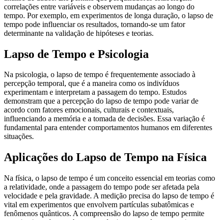
correlações entre variáveis e observem mudanças ao longo do
tempo. Por exemplo, em experimentos de longa duração, o lapso de
tempo pode influenciar os resultados, tornando-se um fator
determinante na validação de hipóteses e teorias.
Lapso de Tempo e Psicologia
Na psicologia, o lapso de tempo é frequentemente associado à
percepção temporal, que é a maneira como os indivíduos
experimentam e interpretam a passagem do tempo. Estudos
demonstram que a percepção do lapso de tempo pode variar de
acordo com fatores emocionais, culturais e contextuais,
influenciando a memória e a tomada de decisões. Essa variação é
fundamental para entender comportamentos humanos em diferentes
situações.
Aplicações do Lapso de Tempo na Física
Na física, o lapso de tempo é um conceito essencial em teorias como
a relatividade, onde a passagem do tempo pode ser afetada pela
velocidade e pela gravidade. A medição precisa do lapso de tempo é
vital em experimentos que envolvem partículas subatômicas e
fenômenos quânticos. A compreensão do lapso de tempo permite