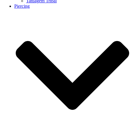
Tatuagem Tribal
Piercing