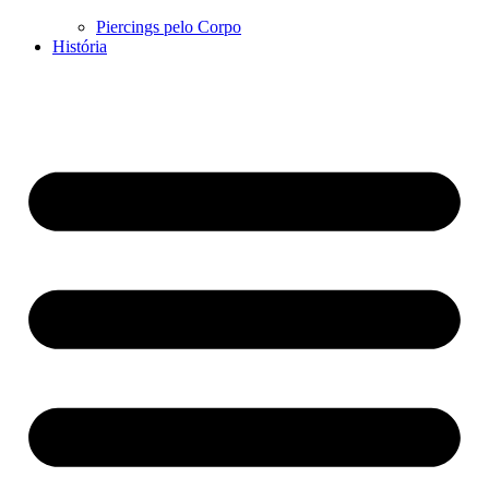
Piercings pelo Corpo
História