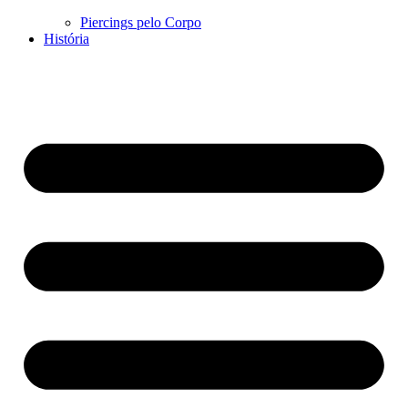
Piercings pelo Corpo
História