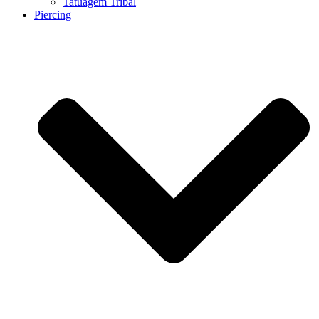
Tatuagem Tribal
Piercing