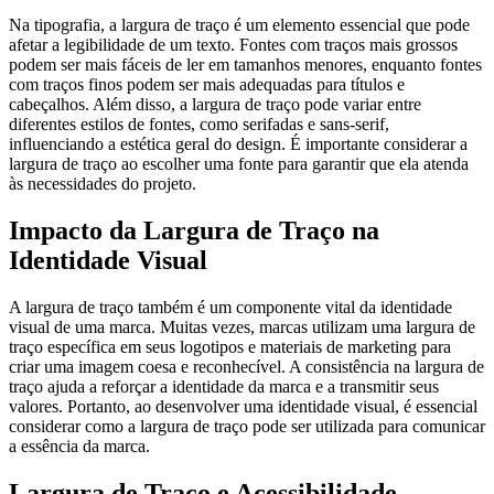
Na tipografia, a largura de traço é um elemento essencial que pode
afetar a legibilidade de um texto. Fontes com traços mais grossos
podem ser mais fáceis de ler em tamanhos menores, enquanto fontes
com traços finos podem ser mais adequadas para títulos e
cabeçalhos. Além disso, a largura de traço pode variar entre
diferentes estilos de fontes, como serifadas e sans-serif,
influenciando a estética geral do design. É importante considerar a
largura de traço ao escolher uma fonte para garantir que ela atenda
às necessidades do projeto.
Impacto da Largura de Traço na
Identidade Visual
A largura de traço também é um componente vital da identidade
visual de uma marca. Muitas vezes, marcas utilizam uma largura de
traço específica em seus logotipos e materiais de marketing para
criar uma imagem coesa e reconhecível. A consistência na largura de
traço ajuda a reforçar a identidade da marca e a transmitir seus
valores. Portanto, ao desenvolver uma identidade visual, é essencial
considerar como a largura de traço pode ser utilizada para comunicar
a essência da marca.
Largura de Traço e Acessibilidade