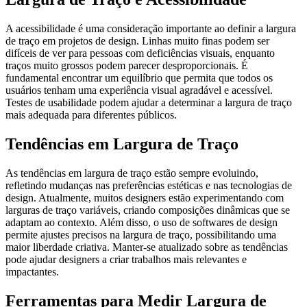
A acessibilidade é uma consideração importante ao definir a largura
de traço em projetos de design. Linhas muito finas podem ser
difíceis de ver para pessoas com deficiências visuais, enquanto
traços muito grossos podem parecer desproporcionais. É
fundamental encontrar um equilíbrio que permita que todos os
usuários tenham uma experiência visual agradável e acessível.
Testes de usabilidade podem ajudar a determinar a largura de traço
mais adequada para diferentes públicos.
Tendências em Largura de Traço
As tendências em largura de traço estão sempre evoluindo,
refletindo mudanças nas preferências estéticas e nas tecnologias de
design. Atualmente, muitos designers estão experimentando com
larguras de traço variáveis, criando composições dinâmicas que se
adaptam ao contexto. Além disso, o uso de softwares de design
permite ajustes precisos na largura de traço, possibilitando uma
maior liberdade criativa. Manter-se atualizado sobre as tendências
pode ajudar designers a criar trabalhos mais relevantes e
impactantes.
Ferramentas para Medir Largura de