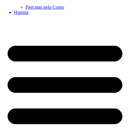
Piercings pelo Corpo
História