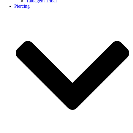
Tatuagem Tribal
Piercing