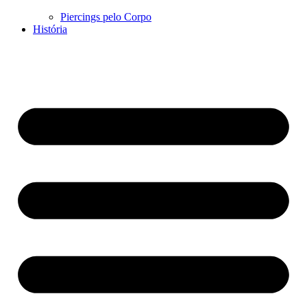
Piercings pelo Corpo
História