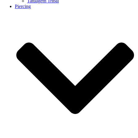
Tatuagem Tribal
Piercing